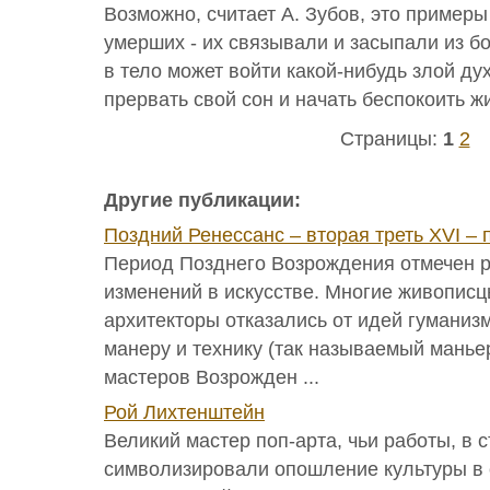
Возможно, считает А. Зубов, это пример
умерших - их связывали и засыпали из боя
в тело может войти какой-нибудь злой дух
прервать свой сон и начать беспокоить ж
Страницы:
1
2
Другие публикации:
Поздний Ренессанс – вторая треть XVI – 
Период Позднего Возрождения отмечен 
изменений в искусстве. Многие живописц
архитекторы отказались от идей гуманиз
манеру и технику (так называемый манье
мастеров Возрожден ...
Рой Лихтенштейн
Великий мастер поп-арта, чьи работы, в 
символизировали опошление культуры в