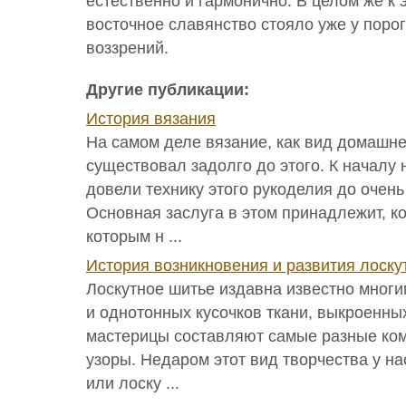
естественно и гармонично. В целом же к
восточное славянство стояло уже у поро
воззрений.
Другие публикации:
История вязания
На самом деле вязание, как вид домашне
существовал задолго до этого. К началу
довели технику этого рукоделия до очень
Основная заслуга в этом принадлежит, к
которым н ...
История возникновения и развития лоску
Лоскутное шитье издавна известно многи
и однотонных кусочков ткани, выкроенны
мастерицы составляют самые разные ком
узоры. Недаром этот вид творчества у н
или лоску ...