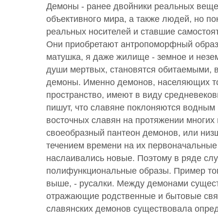
Демоны - ранее двойники реальных веще
объективного мира, а также людей, но п
реальных носителей и ставшие самостоя
Они приобретают антропоморфный образ. 
матушка, я даже жилище - земное и незе
души мертвых, становятся обитаемыми, 
демоны. Именно демонов, населяющих т
пространство, имеют в виду средневеков
пишут, что славяне поклоняются водным 
восточных славян на протяжении многих
своеобразный пантеон демонов, или низ
течением времени на их первоначальные
наслаивались новые. Поэтому в ряде слу
полифункциональные образы. Пример том
выше, - русалки. Между демонами сущес
отражающие родственные и бытовые свя
славянских демонов существовала опред