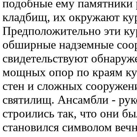
подобные ему памятники 
кладбищ, их окружают ку
Предположительно эти ку
обширные надземные соор
свидетельствуют обнаруж
мощных опор по краям ку
стен и сложных сооружен
святилищ. Ансамбли - ру
строились так, что они бы
становился символом вечн