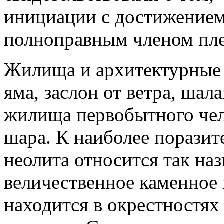
инициации с достижением 
полноправным членом пл
Жилища и архитектурные 
яма, заслон от ветра, ша
жилища первобытного чело
шара. К наиболее порази
неолита относится так на
величественное каменное 
находится в окрестностях