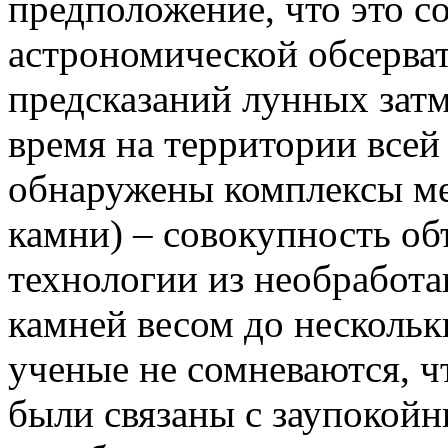
предположение, что это с
астрономической обсерва
предсказаний лунных зат
время на территории всей
обнаружены комплексы ме
камни) – совокупность об
технологии из необработ
камней весом до нескольк
ученые не сомневаются, ч
были связаны с заупокойн