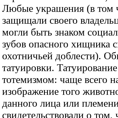
Любые украшения (в том 
защищали своего владельц
могли быть знаком социал
зубов опасного хищника с
охотничьей доблести). О
татуировки. Татуирование
тотемизмом: чаще всего н
изображение того животно
данного лица или племени
свидетельствовали о том,