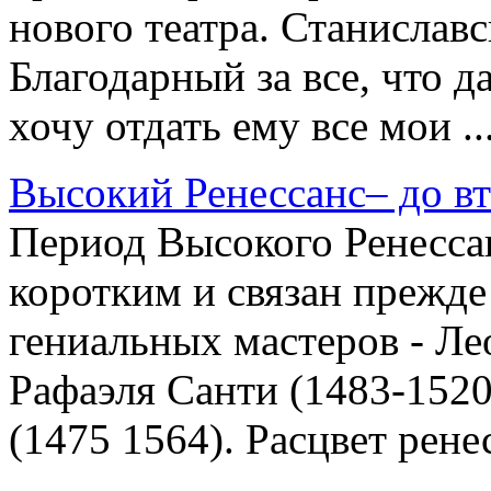
нового театра. Станиславс
Благодарный за все, что 
хочу отдать ему все мои ..
Высокий Ренессанс– до вт
Период Высокого Ренесса
коротким и связан прежде
гениальных мастеров - Ле
Рафаэля Санти (1483-152
(1475 1564). Расцвет рене