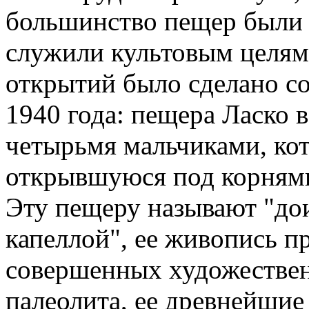
большинство пещер были
служили культовым целям
открытий было сделано с
1940 года: пещера Ласко
четырьмя мальчиками, кото
открывшуюся под корнями
Эту пещеру называют "до
капеллой", ее живопись п
совершенных художествен
палеолита, ее древнейшие