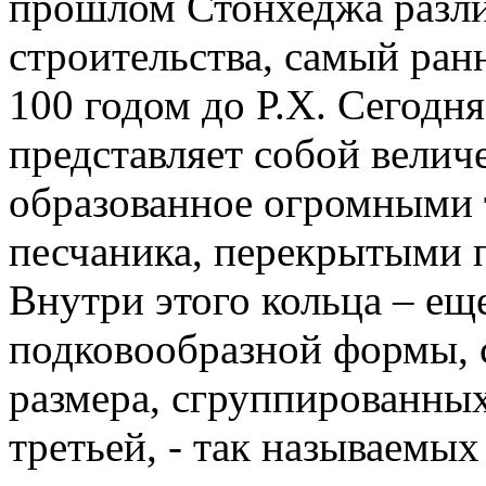
прошлом Стонхеджа разли
строительства, самый ран
100 годом до Р.Х. Сегодн
представляет собой велич
образованное огромными 
песчаника, перекрытыми п
Внутри этого кольца – ещ
подковообразной формы, 
размера, сгруппированны
третьей, - так называемы