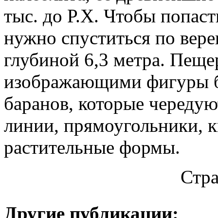
тыс. до Р.Х. Чтобы попас
нужно спуститься по вере
глубиной 6,3 метра. Пеще
изображающими фигуры б
баранов, которые чередую
линии, прямоугольники, к
растительные формы.
Стр
Другие публикации: