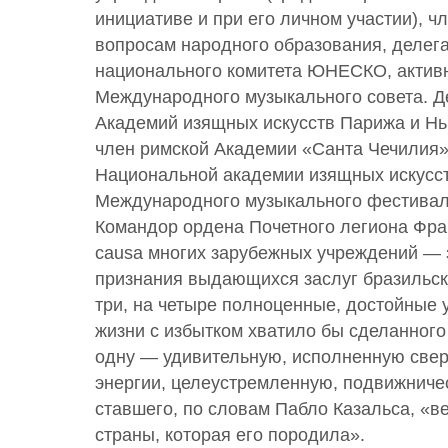
инициативе и при его личном участии), ч
вопросам народного образования, делега
национального комитета ЮНЕСКО, актив
Международного музыкального совета. Д
Академий изящных искусств Парижа и Нь
член римской Академии «Санта Чечилия»
Национальной академии изящных искусст
Международного музыкального фестивал
Командор ордена Почетного легиона Фран
causa многих зарубежных учреждений —
признания выдающихся заслуг бразильск
три, на четыре полноценные, достойные 
жизни с избытком хватило бы сделанног
одну — удивительную, исполненную све
энергии, целеустремленную, подвижниче
ставшего, по словам Пабло Казальса, «
страны, которая его породила».