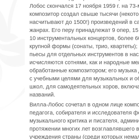
Лобос скончался 17 ноября 1959 г. на 73-
композитор создал свыше тысячи (некот
насчитывают до 1500!) произведений в 
жанрах. Его перу принадлежат 9 опер, 15
10 инструментальных концертов, более 
крупной формы (сонаты, трио, квартеты);
пьесы для отдельных инструментов в на
исчисляются сотнями, как и народные ме
обработанные композитором; его музыка 
с учебными целями для музыкальных и 
школ, для самодеятельных хоров, включ
названий.
Вилла-Лобос сочетал в одном лице компо
педагога, собирателя и исследователя ф
музыкального критика и писателя, админи
протяжении многих лет возглавлявшего
учреждения страны (среди которых немал