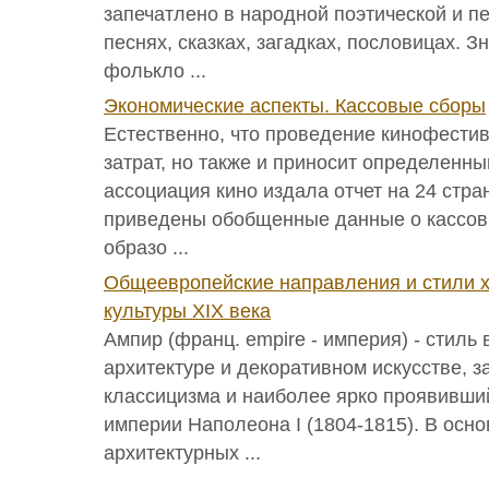
запечатлено в народной поэтической и п
песнях, сказках, загадках, пословицах. З
фолькло ...
Экономические аспекты. Кассовые сборы
Естественно, что проведение кинофести
затрат, но также и приносит определенн
ассоциация кино издала отчет на 24 стра
приведены обобщенные данные о кассов
образо ...
Общеевропейские направления и стили 
культуры ХIХ века
Ампир (франц. empire - империя) - стиль
архитектуре и декоративном искусстве, 
классицизма и наиболее ярко проявивши
империи Наполеона I (1804-1815). В осно
архитектурных ...