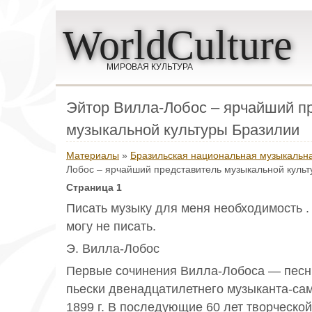
WorldCulture
МИРОВАЯ КУЛЬТУРА
Эйтор Вилла-Лобос – ярчайший п
музыкальной культуры Бразилии
Материалы
»
Бразильская национальная музыкальна
Лобос – ярчайший представитель музыкальной куль
Страница 1
Писать музыку для меня необходимость . 
могу не писать.
Э. Вилла-Лобос
Первые сочинения Вилла-Лобоса — песн
пьески двенадцатилетнего музыканта-са
1899 г. В последующие 60 лет творческо