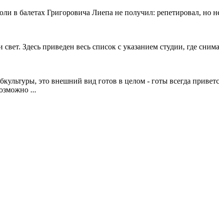
оли в балетах Григоровича Лиепа не получил: репетировал, но 
вет. Здесь приведен весь список с указанием студии, где снима
бкультуры, это внешний вид готов в целом - готы всегда приве
озможно ...