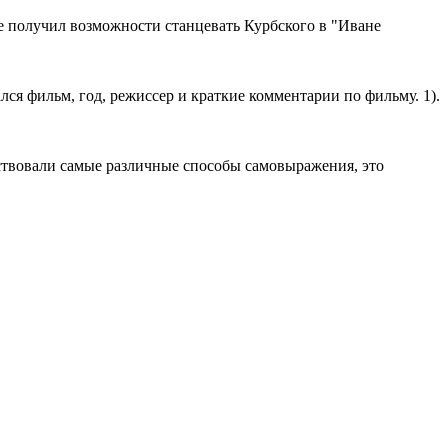
не получил возможности станцевать Курбского в "Иване
лся фильм, год, режиссер и краткие комментарии по фильму. 1).
тствовали самые различные способы самовыражения, это