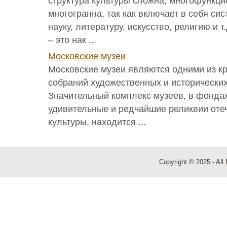
структура культуры сложна, многофункци
многогранна, так как включает в себя си
науку, литературу, искусство, религию и 
– это нак ...
Московские музеи
Московские музеи являются одними из к
собраний художественных и исторических
Значительный комплекс музеев, в фонда
удивительные и редчайшие реликвии оте
культуры, находится ...
Copyright © 2025 - All