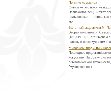
Понятие «смысла»
Смысл — это понятие подра
Незнакомая вещь может пок
пользоваться, то есть, как
мо ...
Балетный академизм М. Пе
Вторая половина XIX века 
(1819-1910). С его именем 
работы в петербургском теа
Живопись: традиции и нова
Последнее предоктябрьско
искусстве. На смену симво
символической туманности,
"мужественно т ...