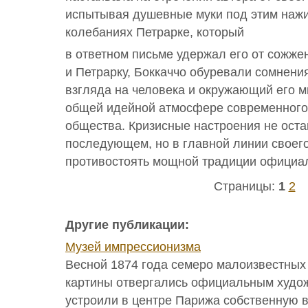
испытывая душевные муки под этим нажи
колебаниях Петрарке, который
в ответном письме удержал его от сожже
и Петрарку, Боккаччо обуревали сомнения
взгляда на человека и окружающий его м
общей идейной атмосфере современного
общества. Кризисные настроения не оста
последующем, но в главной линии своего
противостоять мощной традиции официа
Страницы:
1
2
Другие публикации:
Музей импрессионизма
Весной 1874 года семеро малоизвестных 
картины отвергались официальным худо
устроили в центре Парижа собственную в