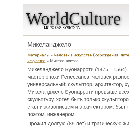
WorldCulture
МИРОВАЯ КУЛЬТУРА
Микеланджело
Материалы
»
Человек в искусстве Возрождения: лит
искусство
» Микеланджело
Микеланджело Буонарроти (1475—1564) 
мастер эпохи Ренессанса, человек разно
универсальный: скульптор, архитектор, ху
Микеланджело Буонарроти превыше всех 
скульптуру, хотел быть только скульптор
стал и живописцем и архитектором, был 
поэтом, инженером.
Прожил долгую (89 лет) и трагическую жи