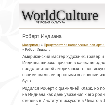
WorldCulture
МИРОВАЯ КУЛЬТУРА
Роберт Индиана
Материалы
»
Представители направления поп-арт и
» Роберт Индиана
Американский мастер художник, гравер и
Индиана широко признан в качестве одно
представителей американского поп искус
своими смелыми простыми знаковыми из
букв.
Родился Роберт с фамилией Кларк, но 
на Индиана как дань уважения к его род
степень в Институте искусств в Чикаго в 