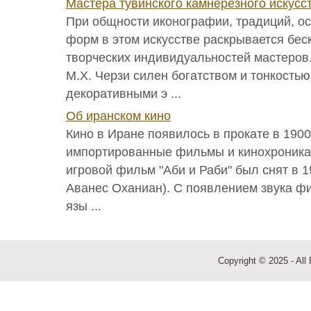
Мастера тувинского камнерезного искусс
При общности иконографии, традиций, о
форм в этом искусстве раскрывается бес
творческих индивидуальностей мастеров
М.Х. Черзи силен богатством и тонкость
декоративными э ...
Об иранском кино
Кино в Иране появилось в прокате в 1900
импортированные фильмы и кинохроника
игровой фильм "Аби и Раби" был снят в 1
Аванес Оханиан). С появлением звука ф
язы ...
Copyright © 2025 - All