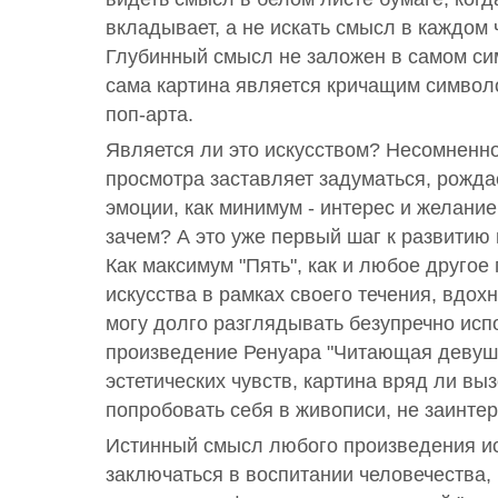
вкладывает, а не искать смысл в каждом 
Глубинный смысл не заложен в самом си
сама картина является кричащим симво
поп-арта.
Является ли это искусством? Несомненно
просмотра заставляет задуматься, рожд
эмоции, как минимум - интерес и желание 
зачем? А это уже первый шаг к развитию
Как максимум "Пять", как и любое другое
искусства в рамках своего течения, вдох
могу долго разглядывать безупречно ис
произведение Ренуара "Читающая девушк
эстетических чувств, картина вряд ли вы
попробовать себя в живописи, не заинтер
Истинный смысл любого произведения и
заключаться в воспитании человечества,