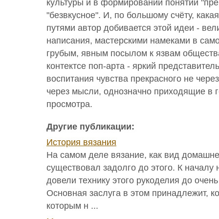
культуры и в формировании понятий "пре
"безвкусное". И, по большому счёту, кака
путями автор добивается этой идеи - ве
написания, мастерскими намеками в сам
грубым, явным посылом к язвам общества
контектсе поп-арта - яркий представител
воспитания чувства прекрасного не через
через мысли, однозначно приходящие в г
просмотра.
Другие публикации:
История вязания
На самом деле вязание, как вид домашне
существовал задолго до этого. К началу
довели технику этого рукоделия до очень
Основная заслуга в этом принадлежит, к
которым н ...