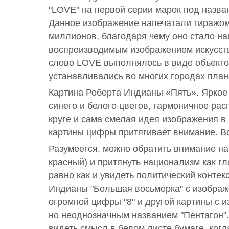
"LOVE" на первой серии марок под назван
Данное изображение напечатали тиражом
миллионов, благодаря чему оно стало н
воспроизводимым изображением искусств
слово LOVE выполнялось в виде объекто
устанавливались во многих городах план
Картина Роберта Индианы «Пять». Яркое 
синего и белого цветов, гармоничное ра
круге и сама смелая идея изображения в 
картины цифры притягивает внимание. Вот
Разумеется, можно обратить внимание на 
красный) и притянуть национализм как г
равно как и увидеть политический контекс
Индианы "Большая восьмерка" с изображ
огромной цифры "8" и другой картины с 
но неоднозначным названием "Пентагон".
видеть смысл в белом листе бумаге, когд