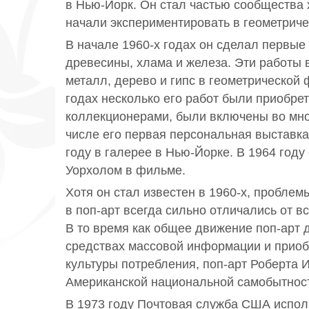
в Нью-Йорк. Он стал частью сообщества
начали экспериментировать в геометриче
В начале 1960-х годах он сделал первые 
древесины, хлама и железа. Эти работы
металл, дерево и гипс в геометрической 
годах несколько его работ были приобре
коллекционерами, были включены во мно
числе его первая персональная выставка
году в галерее в Нью-Йорке. В 1964 году
Уорхолом в фильме.
Хотя он стал известен в 1960-х, проблем
в поп-арт всегда сильно отличались от в
В то время как общее движение поп-арт 
средствах массовой информации и приоб
культуры потребления, поп-арт Роберта 
Американской национальной самобытнос
В 1973 году Почтовая служба США испо