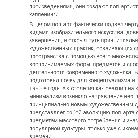
произведениями, они создают поп-артистс
хэппенинги.
В целом поп-арт фактически подвел чер
видами изобразительного искусства, дове
завершения, и открыл путь принципиаль
художественных практик, осваивающих 
пространства с помощью всего множеств
воспринимаемых форм, предметов и спо
деятельности современного художника. В 
подготовил почву для концептуализма и 
1980-е годы ХХ столетия как реакция на 
минимализм возникло направление нео-по
принципиально новым художественным д
представляет собой эволюцию поп-арта с
предметам массового потребления и зна
популярной культуры, только уже с икон
времени.