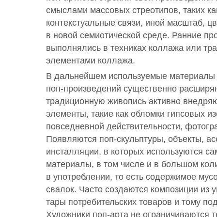
смыслами массовых стреотипов, таких ка
контекстуальные связи, иной масштаб, ц
в новой семиотической среде. Ранние пр
выполнялись в техниках коллажа или тр
элементами коллажа.
В дальнейшем используемые материалы 
поп-произведений существенно расширяю
традиционную живопись активно внедря
элементы, такие как обломки гипсовых и
повседневной действительности, фотогр
Появляются поп-скульптуры, объекты, а
инсталляции, в которых используются с
материалы, в том числе и в большом ко
в употреблении, то есть содержимое мус
свалок. Часто создаются композиции из у
тары потребительских товаров и тому по
Художники поп-арта не ограничиваются т