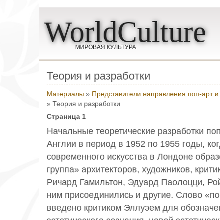
WorldCulture
МИРОВАЯ КУЛЬТУРА
Теория и разработки
Материалы
»
Представители направления поп-арт и
» Теория и разработки
Страница 1
Начальные теоретические разработки поп
Англии в период в 1952 по 1955 годы, ко
современного искусства в Лондоне обра
группа» архитекторов, художников, крити
Ричард Гамильтон, Эдуард Паолоцци, Ро
ним присоединились и другие. Слово «п
введено критиком Эллуэем для обозначе