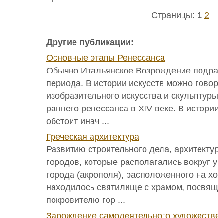
Страницы:
1
2
Другие публикации:
Основные этапы Ренессанса
Обычно Итальянское Возрождение подраз
периода. В истории искусств можно говор
изобразительного искусства и скульптур
раннего ренессанса в XIV веке. В истори
обстоит инач ...
Греческая архитектура
Развитию строительного дела, архитекту
городов, которые располагались вокруг 
города (акрополя), расположенного на х
находилось святилище с храмом, посвящ
покровителю гор ...
Зарождение самодеятельного художестве