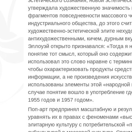
эстетического сознания, новой эстетичес
утверждала художественную значимость 
фрагментов повседневности массового ч
индустриального общества, до этого счи
художественно-эстетической элите неху
антихудожественными, кичем, дурным вку
Эллоуэй открыто признавался: «Тогда я 
понятие тот смысл, который оно содержит
использовал это слово наравне с термин
чтобы охарактеризовать продукты средс
информации, а не произведения искусств
использованы элементы этой «народной 
случае понятие вошло в употребление гд
1955 годов и 1957 годом».
Поп-арт предпринял масштабную и резул
уравнять их в правах с феноменами «выс
элитарную культуру с потребительской «