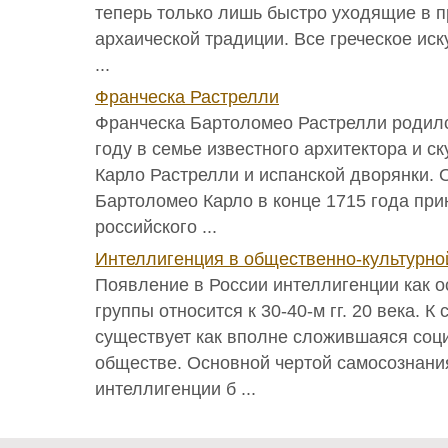
теперь только лишь быстро уходящие в 
архаической традиции. Все греческое иск
...
Франческа Растрелли
Франческа Бартоломео Растрелли родилс
году в семье известного архитектора и с
Карло Растрелли и испанской дворянки. 
Бартоломео Карло в конце 1715 года пр
российского ...
Интеллигенция в общественно-культурно
Появление в России интеллигенции как 
группы относится к 30-40-м гг. 20 века. К
существует как вполне сложившаяся соц
обществе. Основной чертой самосознани
интеллигенции б ...