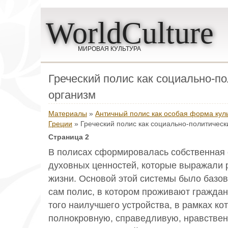
WorldCulture
МИРОВАЯ КУЛЬТУРА
Греческий полис как социально-п
организм
Материалы
»
Античный полис как особая форма кул
Греции
» Греческий полис как социально-политическ
Страница 2
В полисах сформировалась собственная
духовных ценностей, которые выражали 
жизни. Основой этой системы было базов
сам полис, в котором проживают граждан
того наилучшего устройства, в рамках ко
полнокровную, справедливую, нравствен