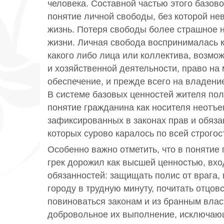
человека. Составной частью этого базов
понятие личной свободы, без которой не
жизнь. Потеря свободы более страшное н
жизни. Личная свобода воспринималась к
какого либо лица или коллектива, возмо
и хозяйственной деятельности, право на
обеспечение, и прежде всего на владени
В системе базовых ценностей жителя по
понятие гражданина как носителя неотъ
зафиксированных в законах прав и обяза
которых сурово каралось по всей строгос
Особенно важно отметить, что в понятие
грек дорожил как высшей ценностью, вх
обязанностей: защищать полис от врага,
городу в трудную минуту, почитать отцов
повиноваться законам и из бранным власт
добровольное их выполнение, исключаю