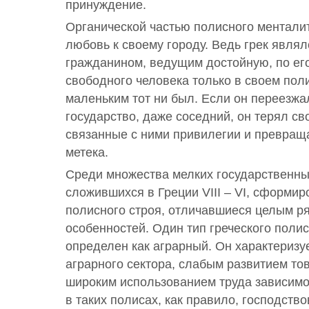
принуждение.
Органической частью полисного ментали
любовь к своему городу. Ведь грек явля
гражданином, ведущим достойную, по его
свободного человека только в своем пол
маленьким тот ни был. Если он переезжал
государство, даже соседний, он терял св
связанные с ними привилегии и превращ
метека.
Среди множества мелких государственны
сложившихся в Греции VIII – VI, сформир
полисного строя, отличавшиеся целым р
особенностей. Один тип греческого поли
определен как аграрный. Он характериз
аграрного сектора, слабым развитием то
широким использованием труда зависимо
в таких полисах, как правило, господств