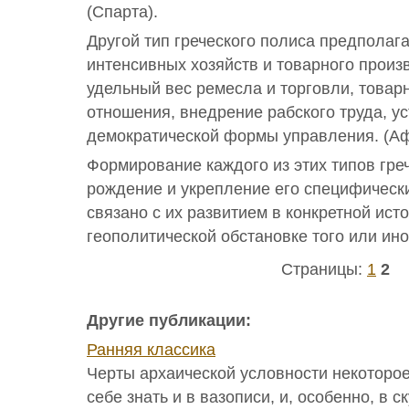
(Спарта).
Другой тип греческого полиса предпола
интенсивных хозяйств и товарного произ
удельный вес ремесла и торговли, това
отношения, внедрение рабского труда, у
демократической формы управления. (Аф
Формирование каждого из этих типов гре
рождение и укрепление его специфическ
связано с их развитием в конкретной ист
геополитической обстановке того или ино
Страницы:
1
2
Другие публикации:
Ранняя классика
Черты архаической условности некоторо
себе знать и в вазописи, и, особенно, в с