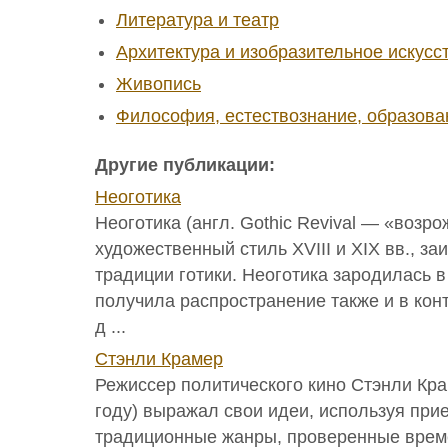
Литература и театр
Архитектура и изобразительное искусс
Живопись
Философия, естествознание, образова
Другие публикации:
Неоготика
Неоготика (англ. Gothic Revival — «возр
художественный стиль XVIII и XIX вв., 
традиции готики. Неоготика зародилась в
получила распространение также и в кон
д ...
Стэнли Крамер
Режиссер политического кино Стэнли Кра
году) выражал свои идеи, используя при
традиционные жанры, проверенные врем