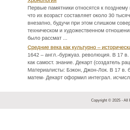
Хронология
Первые памятники относятся к позднему п
что их возраст составляет около 30 тыся
внезапно, будучи при этом слишком сов
техническом и художественном отношени
было рассмат ...
Средние века как культурно – историческ
1642 – англ.-буржуаз. революция. В 17 в
как самост. знание. Декарт (создатель ра
Материалисты: Бэкон, Джон-Лок. В 17 в. 
матем- Декарт оформил интеграл. исчисле
Copyright © 2025 - All