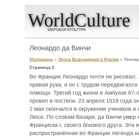
WorldCulture
МИРОВАЯ КУЛЬТУРА
Леонардо да Винчи
Материалы
»
Эпоха Возрождения в Италии
» Леонар
Страница 2
Во Франции Леонардо почти не рисовал.
правая рука, и он с трудом передвигался
помощи. Третий год жизни в Амбуазе 67-
провел в постели. 23 апреля 1519 года о
2 мая скончался в окружении учеников и 
Люсе. По словам Вазари, да Винчи умер 
Франциска I, своего близкого друга. Эта
распространённая во Франции легенда н