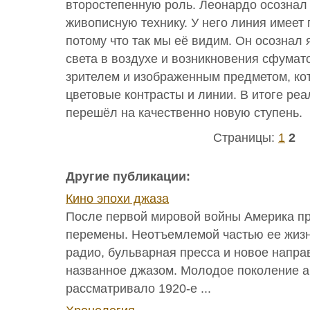
второстепенную роль. Леонардо осознал
живописную технику. У него линия имеет 
потому что так мы её видим. Он осознал
света в воздухе и возникновения сфума
зрителем и изображенным предметом, ко
цветовые контрасты и линии. В итоге ре
перешёл на качественно новую ступень.
Страницы:
1
2
Другие публикации:
Кино эпохи джаза
После первой мировой войны Америка п
перемены. Неотъемлемой частью ее жизн
радио, бульварная пресса и новое напра
названное джазом. Молодое поколение 
рассматривало 1920-е ...