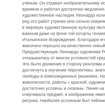
учёным. Он отдавал изобразительному ис
времени и работал достаточно медленно
художественное наследие Леонардо коли
ряд его работ утрачен или сильно повре
в мировую художественную культуру явл
важным даже на фоне той когорты гениев
Итальянское Возрождение. Благодаря ег
живописи перешло на качественно новый 
Предшествующие Леонардо художники Р
отказывались от многих условностей сре
Это было движения в сторону реализма 
достигнуто в изучении перспективы, ана
свободы в композиционных решениях. Но
живописности, работы с краской, художн
достаточно условны и скованы. Линия на 
очерчивала предмет, и изображение име
рисунка. Наиболее условным был пейзаж