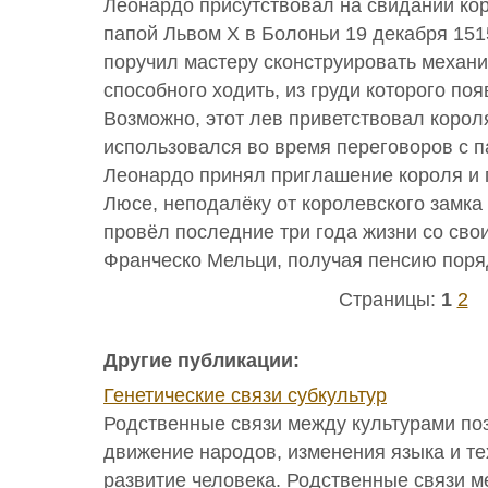
Леонардо присутствовал на свидании кор
папой Львом X в Болоньи 19 декабря 151
поручил мастеру сконструировать механи
способного ходить, из груди которого по
Возможно, этот лев приветствовал корол
использовался во время переговоров с п
Леонардо принял приглашение короля и 
Люсе, неподалёку от королевского замка
провёл последние три года жизни со сво
Франческо Мельци, получая пенсию поряд
Страницы:
1
2
Другие публикации:
Генетические связи субкультур
Родственные связи между культурами по
движение народов, изменения языка и т
развитие человека. Родственные связи м