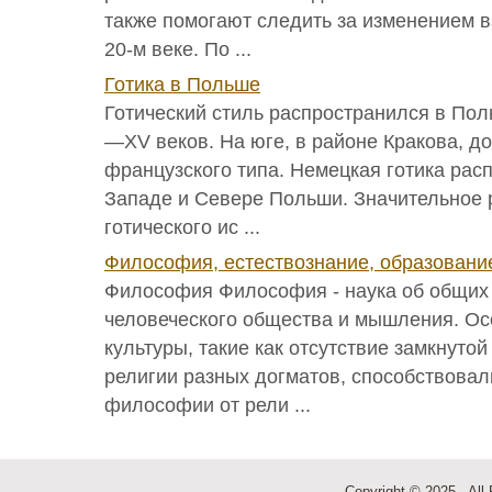
также помогают следить за изменением в
20-м веке. По ...
Готика в Польше
Готический стиль распространился в Пол
—XV веков. На юге, в районе Кракова, д
французского типа. Немецкая готика рас
Западе и Севере Польши. Значительное 
готического ис ...
Философия, естествознание, образовани
Философия Философия - наука об общих 
человеческого общества и мышления. Ос
культуры, такие как отсутствие замкнутой
религии разных догматов, способствова
философии от рели ...
Copyright © 2025 - All