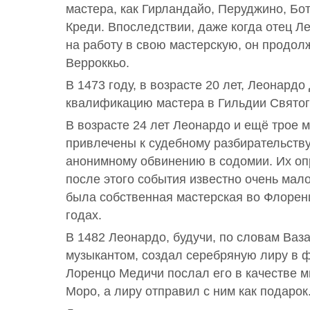
мастера, как Гирландайо, Перуджино, Бо
Креди. Впоследствии, даже когда отец Л
на работу в свою мастерскую, он продол
Верроккьо.
В 1473 году, в возрасте 20 лет, Леонардо
квалификацию мастера в Гильдии Святог
В возрасте 24 лет Леонардо и ещё трое
привлечены к судебному разбирательств
анонимному обвинению в содомии. Их оп
после этого события известно очень мало,
была собственная мастерская во Флоре
годах.
В 1482 Леонардо, будучи, по словам Ваз
музыкантом, создал серебряную лиру в 
Лоренцо Медичи послал его в качестве м
Моро, а лиру отправил с ним как подарок