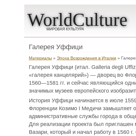
WorldCulture
МИРОВАЯ КУЛЬТУРА
Галерея Уффици
Материалы
»
Эпоха Возрождения в Италии
» Галер
Галерея Уффици (итал. Galleria degli Uffi
«галерея канцелярий») — дворец во Фло
1560—1581 гг. и сейчас являющийся одн
значимых музеев европейского изобразит
История Уффици начинается в июле 1559 
Флоренции Козимо I Медичи замышляет о
административные службы города в общ
Для реализации проекта был приглашен
Вазари, который и начал работу в 1560 г. 