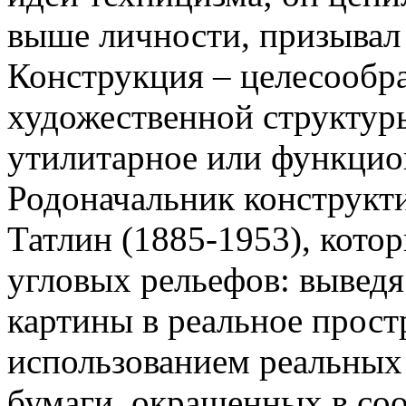
выше личности, призывал 
Конструкция – целесообра
художественной структур
утилитарное или функцио
Родоначальник конструкт
Татлин (1885-1953), кото
угловых рельефов: выведя
картины в реальное прост
использованием реальных 
бумаги, окрашенных в соо