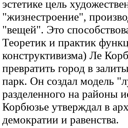
эстетике цель художестве
"жизнестроение", произв
"вещей". Это способствов
Теоретик и практик функ
конструктивизма) Ле Корб
превратить город в залит
парк. Он создал модель "л
разделенного на районы и
Корбюзье утверждал в арх
демократии и равенства.