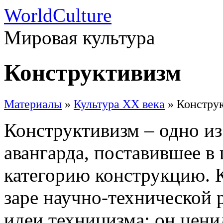
WorldCulture
Мировая культура
Конструктивизм
Материалы
»
Культура XX века
» Констру
Конструктивизм – одно из
авангарда, поставившее в 
категорию конструкцию. 
заре научно-технической 
идеи техницизма; он цен