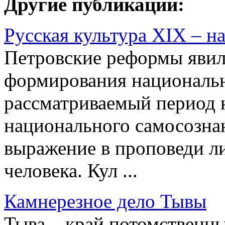
Другие публикации:
Русская культура XIX – н
Петровские реформы яви
формирования национальн
рассматриваемый период 
национального самосознан
выражение в проповеди л
человека. Кул ...
Камнерезное дело Тывы
Тыва – край потомственны