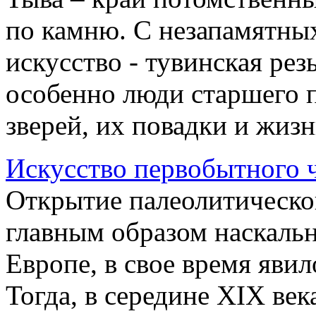
по камню. С незапамятных
искусство - тувинская рез
особенно люди старшего 
зверей, их повадки и жизнь
Искусство первобытного ч
Открытие палеолитическог
главным образом наскаль
Европе, в свое время яви
Тогда, в середине XIX век