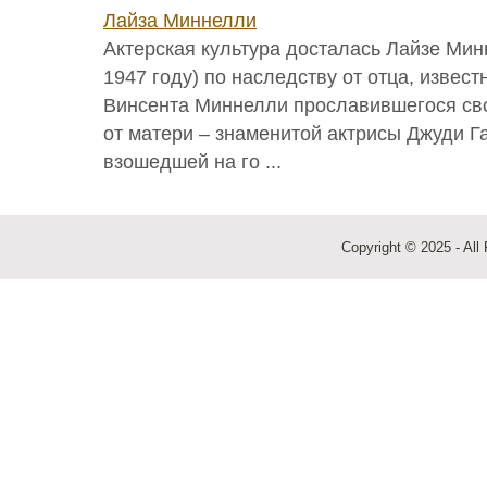
Лайза Миннелли
Актерская культура досталась Лайзе Мин
1947 году) по наследству от отца, извес
Винсента Миннелли прославившегося св
от матери – знаменитой актрисы Джуди Г
взошедшей на го ...
Copyright © 2025 - All