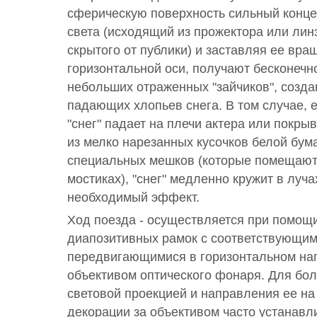
сферическую поверхность сильный конц
света (исходящий из прожектора или лин
скрытого от публики) и заставляя ее вра
горизонтальной оси, получают бесконечн
небольших отраженных "зайчиков", созд
падающих хлопьев снега. В том случае, е
"снег" падает на плечи актера или покры
из мелко нарезанных кусочков белой бума
специальных мешков (которые помещают
мостиках), "снег" медленно кружит в луч
необходимый эффект.
Ход поезда - осуществляется при помощ
диапозитивных рамок с соответствующи
передвигающимися в горизонтальном на
объективом оптического фонаря. Для бол
световой проекцией и направления ее на
декорации за объективом часто устанав