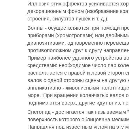
Иллюзия этих эффектов усиливается х
декорационным фоном (изображение крат
строения, силуэтов пушек и т. д.).
Волны - осуществляются при помощи пр
приборами (хромотропами) или двойным
диапозитивами, одновременно перемещ
противоположном друг к другу направлени
Пример наиболее удачного устройства в
средствами: необходимое число пар кол
располагается с правой и левой сторон 
валов с одной стороны сцены на другую 
аппликативно - живописными полотнищ
море. 'При вращении коленчатых валов 
поднимаются вверх, другие идут вниз, пе
Снегопад - достигается так называемым 
поверхность которого облицована мелким
Направляя под известным углом на эту 