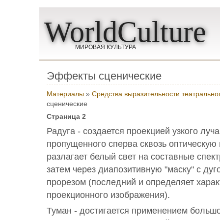
WorldCulture
МИРОВАЯ КУЛЬТУРА
Эффекты сценические
Материалы
»
Средства выразительности театральног
сценические
Страница 2
Радуга - создается проекцией узкого луч
пропущенного сперва сквозь оптическую 
разлагает белый свет на составные спект
затем через диапозитивную "маску" с д
прорезом (последний и определяет харак
проекционного изображения).
Туман - достигается применением больш