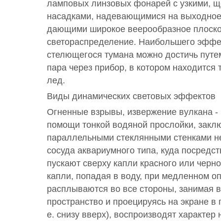
ламповых линзовых фонарей с узкими, 
насадками, надевающимися на выходное
дающими широкое веерообразное плоско
светораспределение. Наибольшего эффе
стелющегося тумана можно достичь путе
пара через прибор, в котором находится
лед.
Виды динамических световых эффектов
Огненные взрывы, извержение вулкана -
помощи тонкой водяной прослойки, закл
параллельными стеклянными стенками н
сосуда аквариумного типа, куда посредст
пускают сверху капли красного или черн
капли, попадая в воду, при медленном о
расплываются во все стороны, занимая 
пространство и проецируясь на экране в 
е. снизу вверх), воспроизводят характер