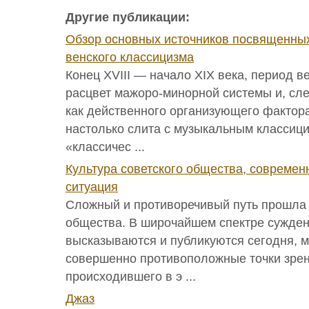
Другие публикации:
Обзор основных источников посвященны
венского классицизма
Конец XVIII — начало XIX века, период 
расцвет мажоро-минорной системы и, сл
как действенного организующего фактора
настолько слита с музыкальным классици
«классичес ...
Культура советского общества, современ
ситуация
Сложный и противоречивый путь прошла 
общества. В широчайшем спектре сужден
высказываются и публикуются сегодня, 
совершенно противоположные точки зрен
происходившего в э ...
Джаз