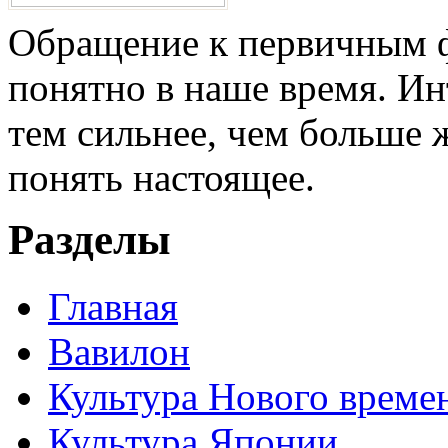
Обращение к первичным ф
понятно в наше время. И
тем сильнее, чем больше 
понять настоящее.
Разделы
Главная
Вавилон
Культура Нового време
Культура Японии