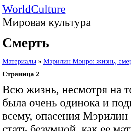
WorldCulture
Мировая культура
Смерть
Материалы
»
Мэрилин Монро: жизнь, смер
Страница 2
Всю жизнь, несмотря на 
была очень одинока и под
всему, опасения Мэрилин 
стать безумной, как ее ма