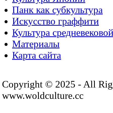
Панк как субкультура
Искусство граффити
Культура средневеково
Материалы
Карта сайта
Copyright © 2025 - All Rig
www.woldculture.cc