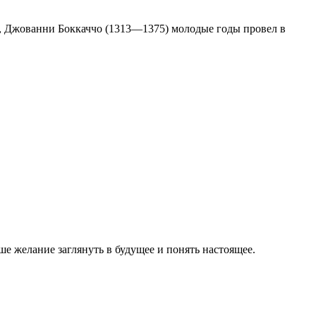
и, Джованни Боккаччо (1313—1375) молодые годы провел в
е желание заглянуть в будущее и понять настоящее.