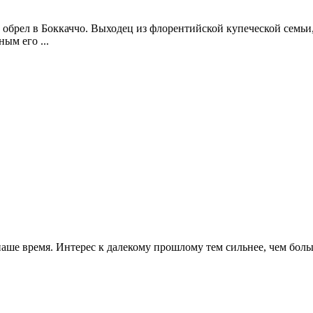
 обрел в Боккаччо. Выходец из флорентийской купеческой семь
ым его ...
ше время. Интерес к далекому прошлому тем сильнее, чем больш