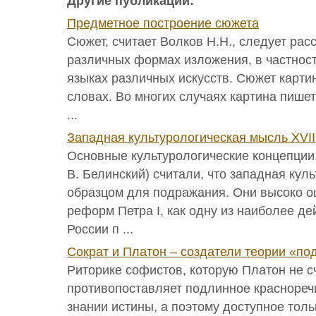
Другие публикации:
Предметное построение сюжета
Сюжет, считает Волков Н.Н., следует рас
различных формах изложения, в частност
языках различных искусств. Сюжет карти
словах. Во многих случаях картина пишет
...
Западная культурологическая мысль XVII
Основные культурологические концепции.
В. Белинский) считали, что западная кул
образцом для подражания. Они высоко о
реформ Петра I, как одну из наиболее д
России п ...
Сократ и Платон – создатели теории «по
Риторике софистов, которую Платон не сч
противопоставляет подлинное краснореч
знании истины, а поэтому доступное тол