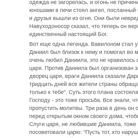
одежда не загорелась, и огонь не причин
юношами в печи стоял ангел, посланный 
и друзья вышли из огня. Они были невре
Навуходоносор сказал, что теперь он вери
единственный настоящий Бог.
Вот еще одна легенда. Вавилоном стал у
Даниил был близок к нему и помогал во 
очень любил Даниила, это не нравилось
царя. Против Даниила был организован з
дворец царя, враги Даниила сказали Дари
тридцать дней все жители страны обращ
только к тебе". Суть этого плана состояла
Господу - это тоже просьба. Все знали, ч
пропустить молитвы. Три раза в день он 
перед открытым окном своего дома, чтоб
Слуги царя, не любившие Даниила, тоже 
посоветовали царю: "Пусть тот, кто наруш