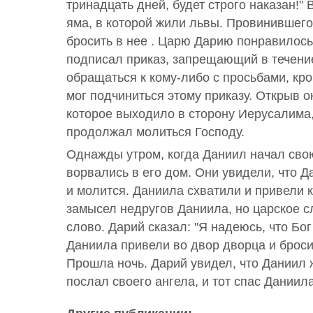
тринадцать дней, будет строго наказан!"
яма, в которой жили львы. Провинившег
бросить в нее . Царю Дарию понравилось
подписал приказ, запрещающий в течени
обращаться к кому-либо с просьбами, кр
мог подчиниться этому приказу. Открыв о
которое выходило в сторону Иерусалима,
продолжал молиться Господу.
Однажды утром, когда Даниил начал свою
ворвались в его дом. Они увидели, что Д
и молится. Даниила схватили и привели 
замысел недругов Даниила, но царское сл
слово. Дарий сказал: "Я надеюсь, что Бог
Даниила привели во двор дворца и броси
Прошла ночь. Дарий увидел, что Даниил 
послал своего ангела, и тот спас Даниил