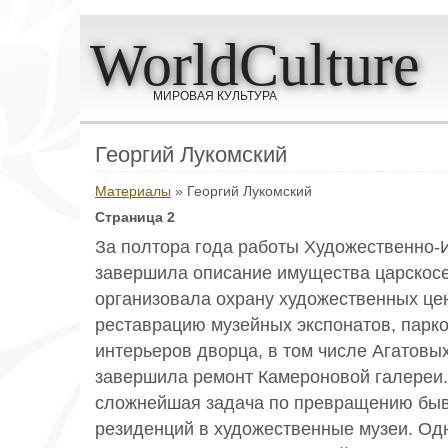
WorldCulture
МИРОВАЯ КУЛЬТУРА
Георгий Лукомский
Материалы
» Георгий Лукомский
Страница 2
За полтора года работы Художественно-
завершила описание имущества царскосе
организовала охрану художественных це
реставрацию музейных экспонатов, парк
интерьеров дворца, в том числе Агатовых
завершила ремонт Камероновой галереи
сложнейшая задача по превращению быв
резиденций в художественные музеи. О