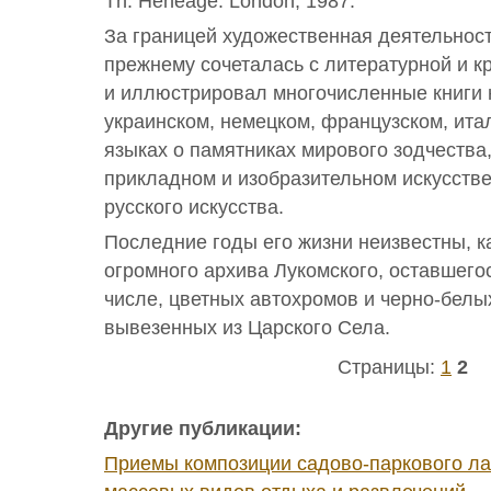
Th. Heneage. London, 1987.
За границей художественная деятельност
прежнему сочеталась с литературной и к
и иллюстрировал многочисленные книги 
украинском, немецком, французском, ита
языках о памятниках мирового зодчества
прикладном и изобразительном искусстве
русского искусства.
Последние годы его жизни неизвестны, к
огромного архива Лукомского, оставшегос
числе, цветных автохромов и черно-бел
вывезенных из Царского Села.
Страницы:
1
2
Другие публикации:
Приемы композиции садово-паркового л