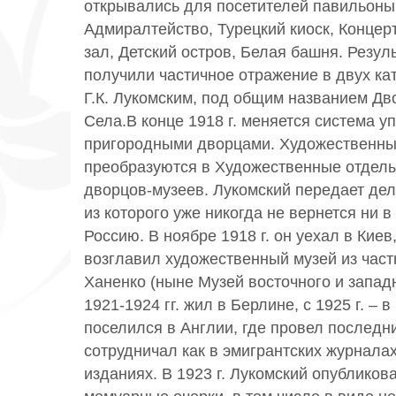
открывались для посетителей павильоны
Адмиралтейство, Турецкий киоск, Концер
зал, Детский остров, Белая башня. Резул
получили частичное отражение в двух ка
Г.К. Лукомским, под общим названием Дв
Села.В конце 1918 г. меняется система у
пригородными дворцами. Художественны
преобразуются в Художественные отдел
дворцов-музеев. Лукомский передает дела
из которого уже никогда не вернется ни в
Россию. В ноябре 1918 г. он уехал в Киев
возглавил художественный музей из част
Ханенко (ныне Музей восточного и западн
1921-1924 гг. жил в Берлине, с 1925 г. – в
поселился в Англии, где провел последни
сотрудничал как в эмигрантских журналах,
изданиях. В 1923 г. Лукомский опубликов