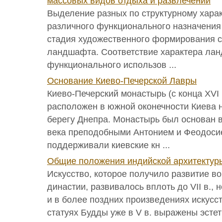
массовых видов отдыха и развлечений
Выделение разных по структурному хара
различного функционального назначени
стадия художественного формирования с
ландшафта. Соответствие характера ла
функционального использов ...
Основание Киево-Печерской Лавры
Киево-Печерский монастырь (с конца XVI 
расположен в южной оконечности Киева 
берегу Днепра. Монастырь был основан в
века преподобными Антонием и Феодоси
поддерживали киевские кн ...
Общие положения индийской архитектуры 
Искусство, которое получило развитие в
династии, развивалось вплоть до VII в., 
и в более поздних произведениях искусст
статуях Будды уже в V в. выражены эстет