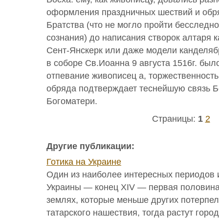
оформления праздничных шествий и обр
Братства (что не могло пройти бесследно
сознания) до написания створок алтаря 
Сент-Янскерк или даже модели канделябр
в соборе Св.Иоанна 9 августа 1516г. был
отпевание живописец а, торжественность
обряда подтверждает теснейшую связь Б
Богоматери.
Страницы:
1
2
Другие публикации:
Готика на Украине
Один из наиболее интересных периодов 
Украины — конец XIV — первая половина
землях, которые меньше других потерпел
татарского нашествия, тогда растут горо