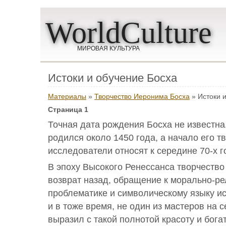
WorldCulture
МИРОВАЯ КУЛЬТУРА
Истоки и обучение Босха
Материалы
»
Творчество Иеронима Босха
» Истоки 
Страница 1
Точная дата рождения Босха не известна
родился около 1450 года, а начало его т
исследователи относят к середине 70-х г
В эпоху Высокого Ренессанса творчество
возврат назад, обращение к морально-ре
проблематике и символическому языку ис
и в тоже время, не один из мастеров на 
выразил с такой полнотой красоту и бога