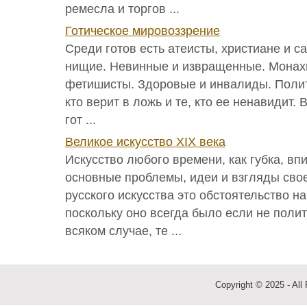
ремесла и торгов ...
Готическое мировоззрение
Среди готов есть атеисты, христиане и с
нищие. Невинные и извращенные. Монахи
фетишисты. Здоровые и инвалиды. Полит
кто верит в ложь и те, кто ее ненавидит. 
гот ...
Великое искусство XIX века
Искусство любого времени, как губка, вп
основные проблемы, идеи и взгляды сво
русского искусства это обстоятельство н
поскольку оно всегда было если не полит
всяком случае, те ...
Copyright © 2025 - All