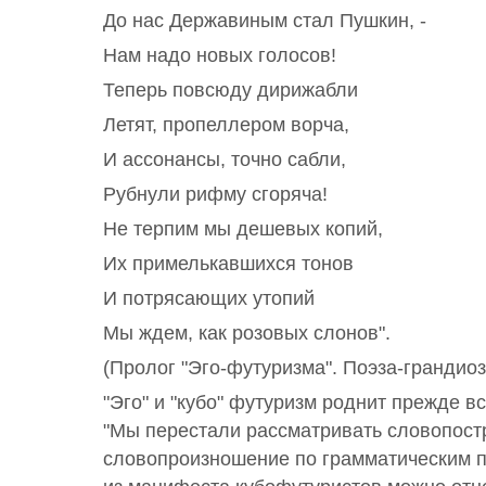
До нас Державиным стал Пушкин, -
Нам надо новых голосов!
Теперь повсюду дирижабли
Летят, пропеллером ворча,
И ассонансы, точно сабли,
Рубнули рифму сгоряча!
Не терпим мы дешевых копий,
Их примелькавшихся тонов
И потрясающих утопий
Мы ждем, как розовых слонов".
(Пролог "Эго-футуризма". Поэза-грандиоз
"Эго" и "кубо" футуризм роднит прежде вс
"Мы перестали рассматривать словопост
словопроизношение по грамматическим пр