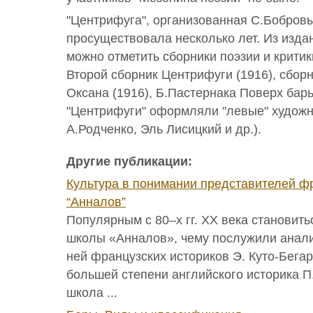
"Центрифуга", организованная С.Бобровы
просуществовала несколько лет. Из изда
можно отметить сборники поэзии и критик
Второй сборник Центрифуги (1916), сбор
Оксана (1916), Б.Пастернака Поверх барь
"Центрифуги" оформляли "левые" художни
А.Родченко, Эль Лисицкий и др.).
Другие публикации:
Культура в понимании представителей ф
“Анналов”
Популярным с 80–х гг. ХХ века становит
школы «Анналов», чему послужили анали
ней французских историков Э. Куто-Бегар
большей степени английского историка П
школа ...