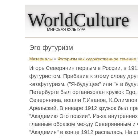
WorldCulture
МИРОВАЯ КУЛЬТУРА
Эго-футуризм
Материалы
»
Футуризм как художественное течение
Игорь Северянин первым в России, в 191
футуристом. Прибавив к этому слову друг
-эгофутуризм. ("Я-будущее" или "я в буду
Петербурге был организован кружок Еgо,
Северянина, вошли Г.Иванов, К.Олимпов 
Арельский. В январе 1912 кружок был пр
"Академию Эго поэзии". Из-за внутренни
главным образом между Северяниным и
"Академия" в конце 1912 распалась. На 