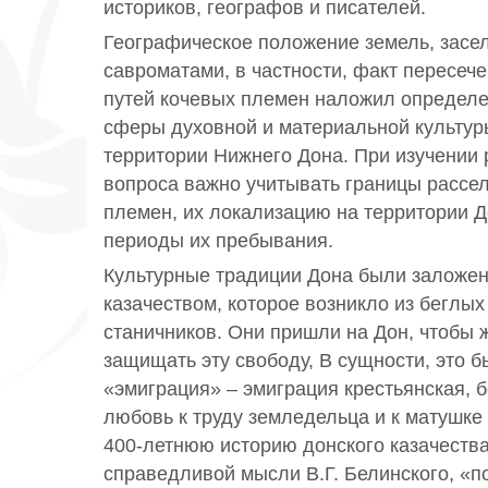
историков, географов и писателей.
Географическое положение земель, засе
савроматами, в частности, факт пересеч
путей кочевых племен наложил определе
сферы духовной и материальной культур
территории Нижнего Дона. При изучении
вопроса важно учитывать границы рассе
племен, их локализацию на территории 
периоды их пребывания.
Культурные традиции Дона были заложе
казачеством, которое возникло из беглых
станичников. Они пришли на Дон, чтобы 
защищать эту свободу, В сущности, это 
«эмиграция» – эмиграция крестьянская,
любовь к труду земледельца и к матушке
400-летнюю историю донского казачества
справедливой мысли В.Г. Белинского, «п