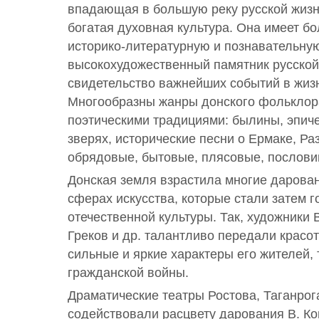
впадающая в большую реку русской жизн
богатая духовная культура. Она имеет б
историко-литературную и познавательную
высокохудожественный памятник русской
свидетельство важнейших событий в жизн
Многообразны жанры донского фольклор
поэтическими традициями: былины, эпиче
зверях, исторические песни о Ермаке, Ра
обрядовые, бытовые, плясовые, пословиц
Донская земля взрастила многие дарова
сферах искусства, которые стали затем 
отечественной культуры. Так, художники 
Греков и др. талантливо передали красот
сильные и яркие характеры его жителей, 
гражданской войны.
Драматические театры Ростова, Таганрог
содействовали расцвету дарования В. К