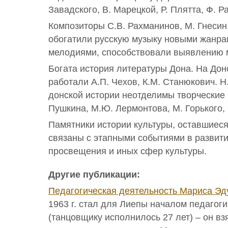
Завадского, В. Марецкой, Р. Плятта, Ф. Р
Композиторы С.В. Рахманинов, М. Гнесин,
обогатили русскую музыку новыми жанра
мелодиями, способствовали выявлению 
Богата история литературы Дона. На Дон
работали А.П. Чехов, К.М. Станюкович. Н.
донской истории неотделимы творческие
Пушкина, М.Ю. Лермонтова, М. Горького, 
Памятники истории культуры, оставшиеся
связаны с этапными событиями в развитии
просвещения и иных сфер культуры.
Другие публикации:
Педагогическая деятельность Мариса Э
1963 г. стал для Лиепы началом педагог
(танцовщику исполнилось 27 лет) – он вз