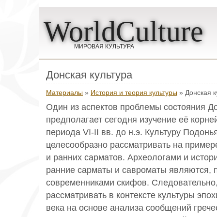
WorldCulture
МИРОВАЯ КУЛЬТУРА
Донская культура
Материалы
»
История и теория культуры
» Донская к
Один из аспектов проблемы состояния Д
предполагает сегодня изучение её корне
периода VI-II вв. до н.э. Культуру Подонь
целесообразно рассматривать на пример
и ранних сарматов. Археологами и истор
ранние сарматы и савроматы являются, п
современниками скифов. Следовательно, 
рассматривать в контексте культуры эпох
века на основе анализа сообщений грече