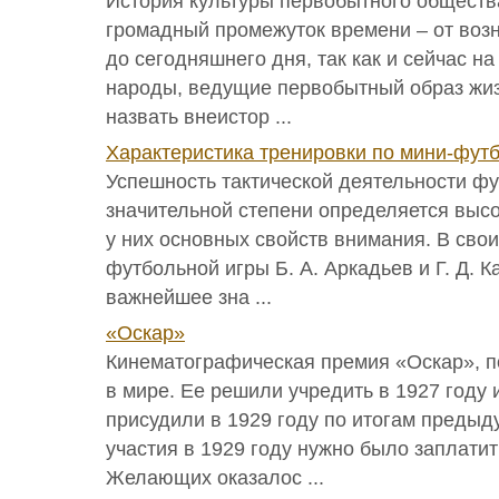
История культуры первобытного обществ
громадный промежуток времени – от воз
до сегодняшнего дня, так как и сейчас н
народы, ведущие первобытный образ жиз
назвать внеистор ...
Характеристика тренировки по мини-фут
Успешность тактической деятельности фу
значительной степени определяется выс
у них основных свойств внимания. В свои
футбольной игры Б. А. Аркадьев и Г. Д. 
важнейшее зна ...
«Оскар»
Кинематографическая премия «Оскар», п
в мире. Ее решили учредить в 1927 году 
присудили в 1929 году по итогам предыд
участия в 1929 году нужно было заплатит
Желающих оказалос ...