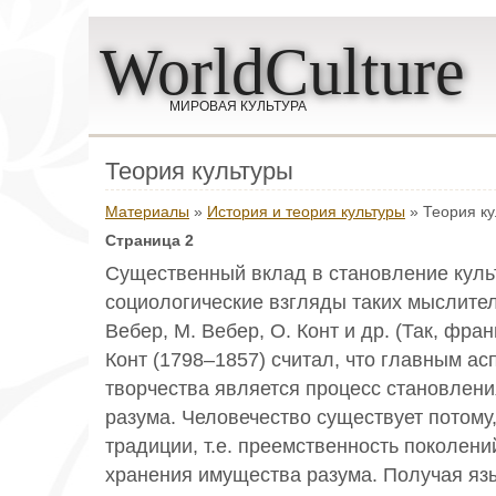
WorldCulture
МИРОВАЯ КУЛЬТУРА
Теория культуры
Материалы
»
История и теория культуры
» Теория ку
Страница 2
Существенный вклад в становление куль
социологические взгляды таких мыслителе
Вебер, М. Вебер, О. Конт и др. (Так, фра
Конт (1798–1857) считал, что главным ас
творчества является процесс становлени
разума. Человечество существует потому
традиции, т.е. преемственность поколени
хранения имущества разума. Получая яз