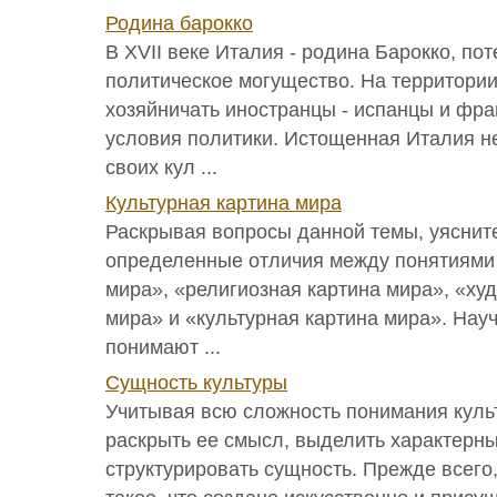
Родина барокко
В ХVII веке Италия - родина Барокко, по
политическое могущество. На территори
хозяйничать иностранцы - испанцы и фра
условия политики. Истощенная Италия н
своих кул ...
Культурная картина мира
Раскрывая вопросы данной темы, уясните
определенные отличия между понятиями 
мира», «религиозная картина мира», «ху
мира» и «культурная картина мира». Нау
понимают ...
Сущность культуры
Учитывая всю сложность понимания куль
раскрыть ее смысл, выделить характерны
структурировать сущность. Прежде всего,