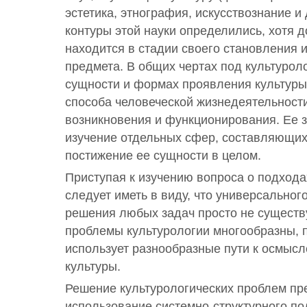
эстетика, этнография, искусствознание и 
контуры этой науки определились, хотя д
находится в стадии своего становления и
предмета. В общих чертах под культурол
сущности и формах проявления культуры
способа человеческой жизнедеятельности
возникновения и функционирования. Ее з
изучение отдельных сфер, составляющих 
постижение ее сущности в целом.
Приступая к изучению вопроса о подхода
следует иметь в виду, что универсальног
решения любых задач просто не существу
проблемы культурологии многообразны, 
использует разнообразные пути к осмыс
культуры.
Решение культурологических проблем пр
использование системно-структурного по