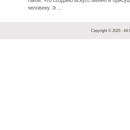
такое, что создано искусственно и прис
человеку. Э ...
Copyright © 2025 - All