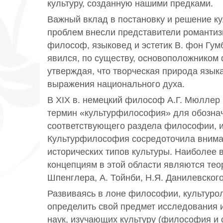
культуру, созданную нашими предками.
Важный вклад в постановку и решение ку
проблем внесли представители романтиз
философ, языковед и эстетик В. фон Гум
явился, по существу, основоположником
утверждая, что творческая природа язык
выражения национального духа.
В XIX в. немецкий философ А.Г. Мюллер
термин «культурфилософия» для обозна
соответствующего раздела философии, и
Культурфилософия сосредоточила внима
исторических типов культуры. Наиболее
концепциям в этой области являются теор
Шпенглера, А. Тойнби, Н.Я. Данилевского
Развиваясь в лоне философии, культуро
определить свой предмет исследования 
наук, изучающих культуру (философия и 