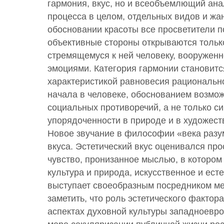
гармония, вкус, но и всеобъемлющий ана
процесса в целом, отдельных видов и жан
обосновании красоты все просветители п
объективные стороны открываются тольк
стремящемуся к ней человеку, вооруженн
эмоциями. Категория гармонии становитс
характеристикой равновесия рациональн
начала в человеке, обоснованием возмож
социальных противоречий, а не только с
упорядоченности в природе и в художес
Новое звучание в философии «века разу
вкуса. Эстетический вкус оценивался про
чувство, пронизанное мыслью, в котором
культура и природа, искусственное и ест
выступает своеобразным посредником ме
заметить, что роль эстетического фактор
аспектах духовной культуры западноевро