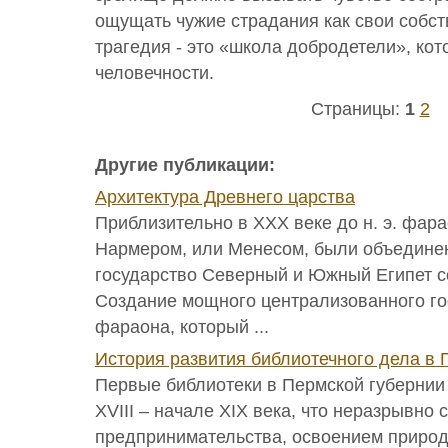
ощущать чужие страдания как свои собст
трагедия - это «школа добродетели», кот
человечности.
Страницы:
1
2
Другие публикации:
Архитектура Древнего царства
Приблизительно в XXX веке до н. э. фара
Нармером, или Менесом, были объедине
государство Северный и Южный Египет с
Создание мощного централизованного го
фараона, который ...
История развития библиотечного дела в
Первые библиотеки в Пермской губернии
XVIII – начале XIX века, что неразрывно 
предпринимательства, освоением природ