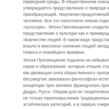
природной среды. В общественном созна
утверждается представление о природе к
преобразующей, творчески-продуктивной
человека. Все это наполняло новым сод
«культура». Эпоха Просвещения создал
представление о культуре как о преиму
творчестве людей. В таком виде предста
вошло в массовое сознание людей запад
Нового и Новейшего времени.
Эпоха Просвещения подняла на небывал
науки и образования, которые отныне ст
как движущая сила общественного прогр
бессмертие завоевали философско-эстети
концепции трех великих французских про
Дидро, Руссо. Общим для их теоретическ
не только переосмысление традиционны
эстетических категорий, и в первую очере