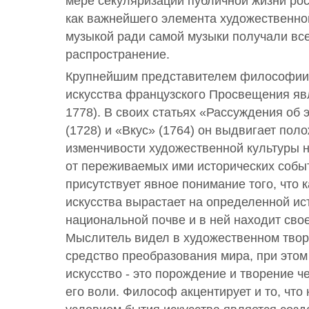
мере секуляризации публичной жизни ро
как важнейшего элемента художественно
музыкой ради самой музыки получали вс
распространение.
Крупнейшим представителем философии, 
искусства французского Просвещения яв
1778). В своих статьях «Рассуждения об 
(1728) и «Вкус» (1764) он выдвигает пол
изменчивости художественной культуры 
от переживаемых ими исторических событ
присутствует явное понимание того, что
искусства вырастает на определенной ис
национальной почве и в ней находит сво
Мыслитель видел в художественном тво
средство преобразования мира, при этом
искусство - это порождение и творение ч
его воли. Философ акцентирует и то, чт