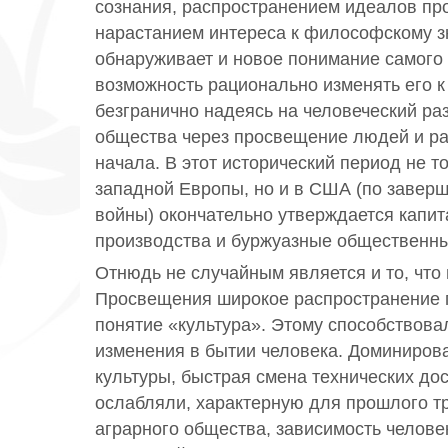
сознания, распространением идеалов пр
нарастанием интереса к философскому зн
обнаруживает и новое понимание самого 
возможность рационально изменять его к
безгранично надеясь на человеческий ра
общества через просвещение людей и ра
начала. В этот исторический период не т
западной Европы, но и в США (по завер
войны) окончательно утверждается капит
производства и буржуазные общественн
Отнюдь не случайным является и то, что
Просвещения широкое распространение 
понятие «культура». Этому способствов
изменения в бытии человека. Доминиров
культуры, быстрая смена технических до
ослабляли, характерную для прошлого т
аграрного общества, зависимость челове