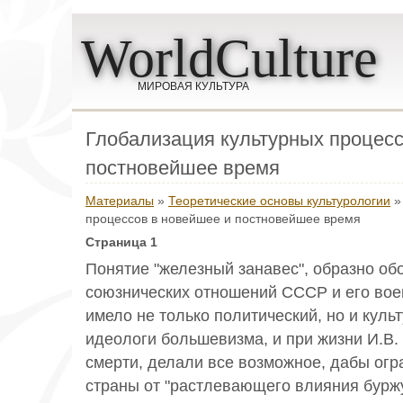
WorldCulture
МИРОВАЯ КУЛЬТУРА
Глобализация культурных процесс
постновейшее время
Материалы
»
Теоретические основы культурологии
»
процессов в новейшее и постновейшее время
Страница 1
Понятие "железный занавес", образно о
союзнических отношений СССР и его вое
имело не только политический, но и куль
идеологи большевизма, и при жизни И.В. 
смерти, делали все возможное, дабы огр
страны от "растлевающего влияния бурж