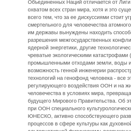
Объединенных Наций отличается от Лиги
охватом всех стран мира, хотя и это сущ
всего тем, что за ее дискуссиями стоит у
смертельного для человечества атомног
им державы вынуждены находить способ
разрешения межгосударственных конфлик
ядерной энергетики, другие технологиче
чреватые экологическими катастрофами 
промышленными отходами земли, воды и 
возможность генной инженерии распрост
технологий на генофонд человека - все 
регулирующего воздействия ООН и на ж
человечества в условиях мира, превращ
будущего Мирового Правительства. Об эт
при ООН специального культурологическ
ЮНЕСКО, активно способствующего разв
процессов в сфере культуры как духовно