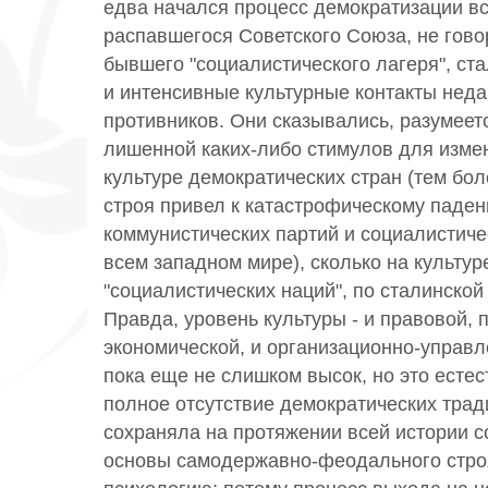
едва начался процесс демократизации вс
распавшегося Советского Союза, не гово
бывшего "социалистического лагеря", ст
и интенсивные культурные контакты нед
противников. Они сказывались, разумеетс
лишенной каких-либо стимулов для изме
культуре демократических стран (тем бол
строя привел к катастрофическому паден
коммунистических партий и социалистиче
всем западном мире), сколько на культу
"социалистических наций", по сталинской
Правда, уровень культуры - и правовой, 
экономической, и организационно-управле
пока еще не слишком высок, но это естес
полное отсутствие демократических тради
сохраняла на протяжении всей истории с
основы самодержавно-феодального строя