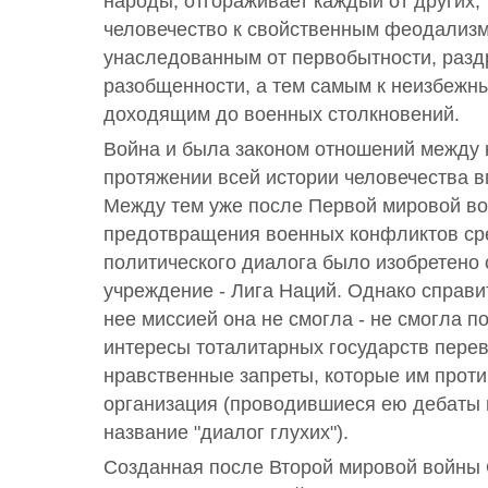
народы, отгораживает каждый от других, 
человечество к свойственным феодализм
унаследованным от первобытности, разд
разобщенности, а тем самым к неизбежн
доходящим до военных столкновений.
Война и была законом отношений между
протяжении всей истории человечества 
Между тем уже после Первой мировой в
предотвращения военных конфликтов ср
политического диалога было изобретено
учреждение - Лига Наций. Однако справи
нее миссией она не смогла - не смогла по
интересы тоталитарных государств пере
нравственные запреты, которые им прот
организация (проводившиеся ею дебаты 
название "диалог глухих").
Созданная после Второй мировой войны