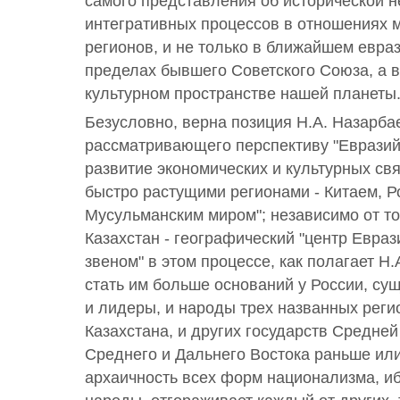
самого представления об исторической 
интегративных процессов в отношениях 
регионов, и не только в ближайшем евра
пределах бывшего Советского Союза, а
культурном пространстве нашей планеты
Безусловно, верна позиция Н.А. Назарба
рассматривающего перспективу "Евразий
развитие экономических и культурных св
быстро растущими регионами - Китаем, Р
Мусульманским миром"; независимо от то
Казахстан - географический "центр Евраз
звеном" в этом процессе, как полагает Н.
стать им больше оснований у России, сущ
и лидеры, и народы трех названных реги
Казахстана, и других государств Средней
Среднего и Дальнего Востока раньше ил
архаичность всех форм национализма, и