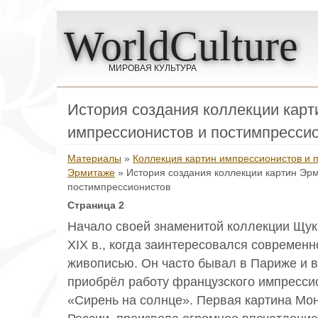
WorldCulture
МИРОВАЯ КУЛЬТУРА
История создания коллекции кар
импрессионистов и постимпресси
Материалы
»
Коллекция картин импрессионистов и 
Эрмитаже
» История создания коллекции картин Эр
постимпрессионистов
Страница 2
Начало своей знаменитой коллекции Щуки
XIX в., когда заинтересовался современ
живописью. Он часто бывал в Париже и в
приобрёл работу французского импресси
«Сирень на солнце». Первая картина Мон