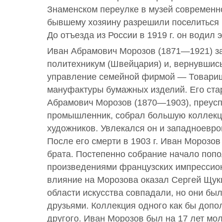
Знаменском переулке в музей современно
бывшему хозяину разрешили поселиться 
До отъезда из России в 1919 г. он водил 
Иван Абрамович Морозов (1871—1921) з
политехникум (Швейцария) и, вернувшись
управление семейной фирмой — Товари
мануфактуры бумажных изделий. Его ст
Абрамович Морозов (1870—1903), преу
промышленник, собрал большую коллекц
художников. Увлекался он и западноевро
После его смерти в 1903 г. Иван Морозо
брата. Постепенно собрание начало поп
произведениями французских импрессио
влияние на Морозова оказал Сергей Щук
области искусства совпадали, но они был
друзьями. Коллекция одного как бы доп
другого. Иван Морозов был на 17 лет мо