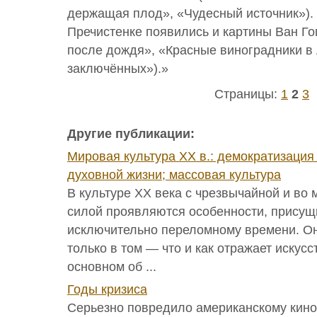
держащая плод», «Чудесный источник»).
Пречистенке появились и картины Ван Го
после дождя», «Красные виноградники в
заключённых»).»
Страницы:
1
2
3
Другие публикации:
Мировая культура ХХ в.: демократизаци
духовной жизни; массовая культура
В культуре XX века с чрезвычайной и в
силой проявляются особенности, присущ
исключительно переломному времени. О
только в том — что и как отражает искусс
основном об ...
Годы кризиса
Серьезно повредило американскому кин