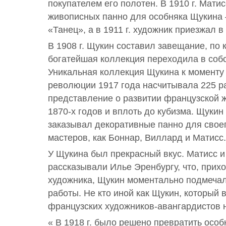
покупателем его полотен. В 1910 г. Мати
живописных панно для особняка Щукина
«Танец», а в 1911 г. художник приезжал в
В 1908 г. Щукин составил завещание, по 
богатейшая коллекция переходила в собс
Уникальная коллекция Щукина к моменту
революции 1917 года насчитывала 225 р
представление о развитии французской ж
1870-х годов и вплоть до кубизма. Щуки
заказывал декоративные панно для своег
мастеров, как Боннар, Виллард и Матисс.
У Щукина был прекрасный вкус. Матисс и
рассказывали Илье Эренбургу, что, прих
художника, Щукин моментально подмеча
работы. Не кто иной как Щукин, который 
французских художников-авангардистов 
« В 1918 г. было решено превратить осо