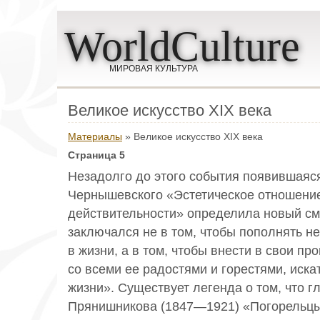
WorldCulture
МИРОВАЯ КУЛЬТУРА
Великое искусство XIX века
Материалы
» Великое искусство XIX века
Страница 5
Незадолго до этого события появившаяся
Чернышевского «Эстетическое отношение
действительности» определила новый см
заключался не в том, чтобы пополнять н
в жизни, а в том, чтобы внести в свои п
со всеми ее радостями и горестями, иск
жизни». Существует легенда о том, что г
Прянишникова (1847—1921) «Погорельцы