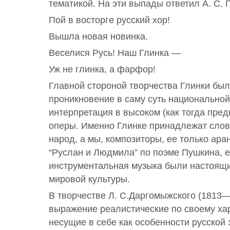
тематикой. На эти выпады ответил А. С. 
Пой в восторге русский хор!
Вышла новая новинка.
Веселися Русь! Наш Глинка —
Уж не глинка, а фарфор!
Главной стороной творчества Глинки бы
проникновение в саму суть национальной
интерпретация в высоком (как тогда пре
оперы. Именно Глинке принадлежат слов
народ, а мы, композиторы, ее только ара
“Руслан и Людмила” по поэме Пушкина, е
инструментальная музыка были настоящ
мировой культуры.
В творчестве Л. С.Даргомыжского (1813
выражение реалистические по своему хар
несущие в себе как особенности русской