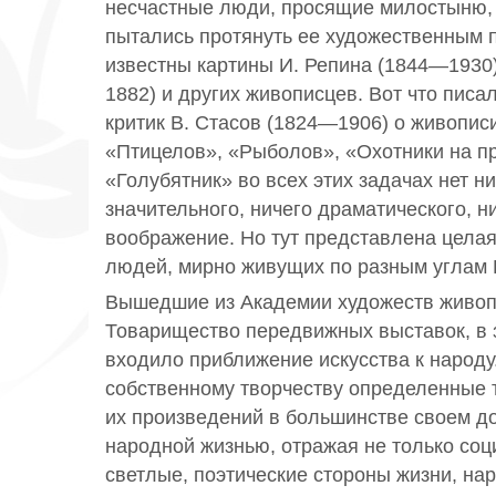
несчастные люди, просящие милостыню, 
пытались протянуть ее художественным 
известны картины И. Репина (1844—1930)
1882) и других живописцев. Вот что пис
критик В. Стасов (1824—1906) о живописи
«Птицелов», «Рыболов», «Охотники на пр
«Голубятник» во всех этих задачах нет ни
значительного, ничего драматического, 
воображение. Но тут представлена целая
людей, мирно живущих по разным углам 
Вышедшие из Академии художеств живоп
Товарищество передвижных выставок, в 
входило приближение искусства к народу
собственному творчеству определенные 
их произведений в большинстве своем д
народной жизнью, отражая не только соц
светлые, поэтические стороны жизни, на