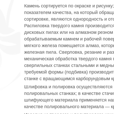
Камень сортируется по окраске и рисунк
показателем качества, на который обра
сортировке, являются однородность и от
Распиловка твердого камня производитс
дисковых пилах или на алмазном резном 
обрабатываемым камнем и рабочей пове
мягкого железа помещается алмаз, кото
железная пила. Сверловка, резание и ра
механическая обработка твердого камня 
сверлильных станках стальными и медн
требуемой формы (подбивка) производит
станке с вращающимся карборундовым к
Шлифовка и полировка осуществляются
полировальных станках; в качестве стач
шлифующего материала применяется наж
качестве полировального материала — кр