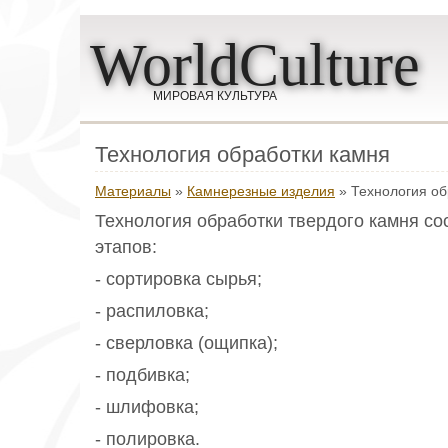
WorldCulture
МИРОВАЯ КУЛЬТУРА
Технология обработки камня
Материалы
»
Камнерезные изделия
» Технология об
Технология обработки твердого камня со
этапов:
- сортировка сырья;
- распиловка;
- сверловка (ощипка);
- подбивка;
- шлифовка;
- полировка.