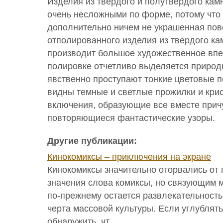
Изделия из твердого и полутвердого кам
очень несложными по форме, потому что 
дополнительно ничем не украшенная пов
отполированного изделия из твердого ка
производит большое художественное впе
полировке отчетливо выделяется природ
явственно проступают тонкие цветовые п
видны темные и светлые прожилки и кри
включения, образующие все вместе прич
повторяющиеся фантастические узоры.
Другие публикации:
Кинокомиксы – приключения на экране
Кинокомиксы значительно оторвались от
значения слова комиксы, но связующим 
по-прежнему остается развлекательност
черта массовой культуры. Если углублят
обнаружить, чт ...