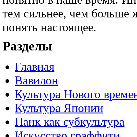
тем сильнее, чем больше 
понять настоящее.
Разделы
Главная
Вавилон
Культура Нового време
Культура Японии
Панк как субкультура
Искусство граффити