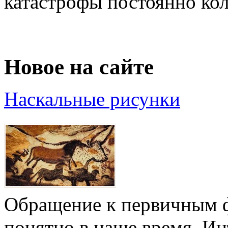
катастрофы постоянно коле
Новое на сайте
Наскальные рисунки
Обращение к первичным ф
понятно в наше время. И