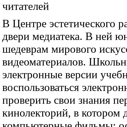
читателей
В Центре эстетического р
двери медиатека. В ней 
шедеврам мирового искус
видеоматериалов. Школьн
электронные версии учеб
воспользоваться электро
проверить свои знания пе
кинолекторий, в котором 
компьютерные фильмы; ос