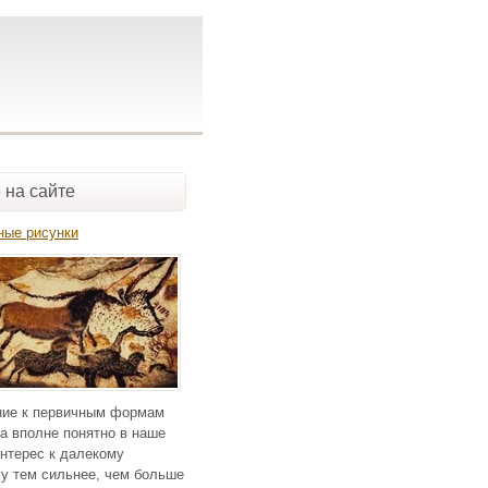
 на сайте
ные рисунки
ие к первичным формам
а вполне понятно в наше
нтерес к далекому
у тем сильнее, чем больше