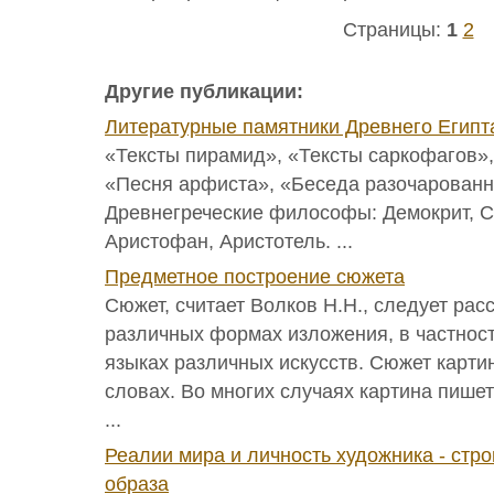
Страницы:
1
2
Другие публикации:
Литературные памятники Древнего Египт
«Тексты пирамид», «Тексты саркофагов»,
«Песня арфиста», «Беседа разочарованн
Древнегреческие философы: Демокрит, С
Аристофан, Аристотель. ...
Предметное построение сюжета
Сюжет, считает Волков Н.Н., следует рас
различных формах изложения, в частност
языках различных искусств. Сюжет карти
словах. Во многих случаях картина пишет
...
Реалии мира и личность художника - стр
образа