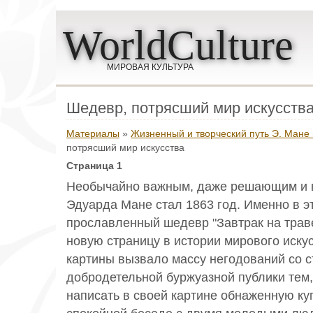
WorldCulture
МИРОВАЯ КУЛЬТУРА
Шедевр, потрясший мир искусств
Материалы
»
Жизненный и творческий путь Э. Мане 
потрясший мир искусства
Страница 1
Необычайно важным, даже решающим и в
Эдуарда Мане стал 1863 год. Именно в э
прославленный шедевр "Завтрак на трав
новую страницу в истории мирового иску
картины вызвало массу негодований со 
добродетельной буржуазной публики тем,
написать в своей картине обнаженную ку