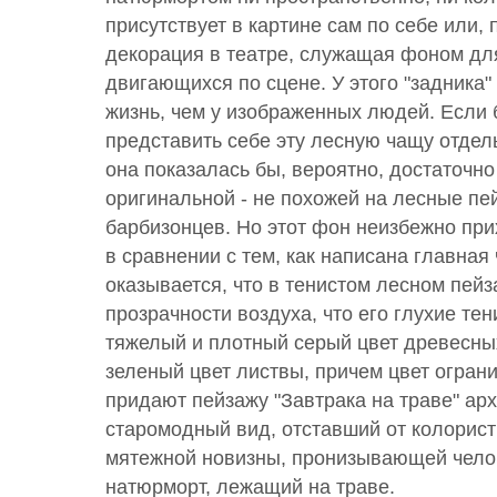
присутствует в картине сам по себе или, 
декорация в театре, служащая фоном дл
двигающихся по сцене. У этого "задника" 
жизнь, чем у изображенных людей. Если
представить себе эту лесную чащу отдель
она показалась бы, вероятно, достаточно
оригинальной - не похожей на лесные пе
барбизонцев. Но этот фон неизбежно пр
в сравнении с тем, как написана главная 
оказывается, что в тенистом лесном пейз
прозрачности воздуха, что его глухие те
тяжелый и плотный серый цвет древесных
зеленый цвет листвы, причем цвет огран
придают пейзажу "Завтрака на траве" арх
старомодный вид, отставший от колорист
мятежной новизны, пронизывающей чело
натюрморт, лежащий на траве.