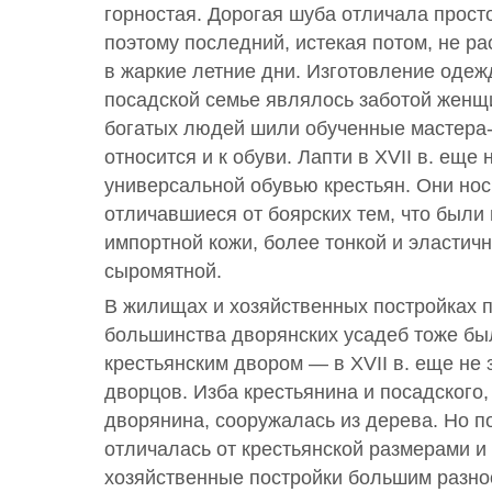
горностая. Дорогая шуба отличала прост
поэтому последний, истекая потом, не р
в жаркие летние дни. Изготовление одеж
посадской семье являлось заботой женщ
богатых людей шили обученные мастера-
относится и к обуви. Лапти в XVII в. еще 
универсальной обувью крестьян. Они нос
отличавшиеся от боярских тем, что были 
импортной кожи, более тонкой и эластичн
сыромятной.
В жилищах и хозяйственных постройках
большинства дворянских усадеб тоже бы
крестьянским двором — в XVII в. еще не
дворцов. Изба крестьянина и посадского,
дворянина, сооружалась из дерева. Но 
отличалась от крестьянской размерами и
хозяйственные постройки большим разно