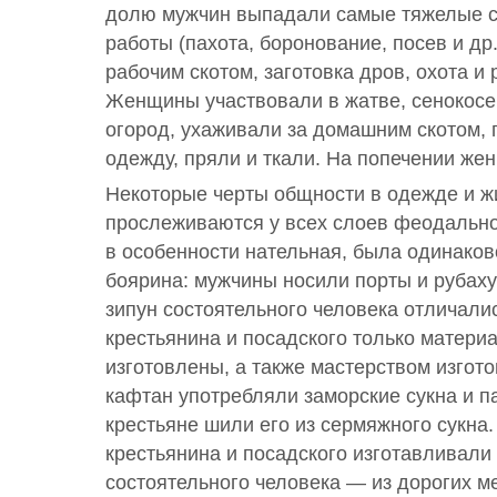
долю мужчин выпадали самые тяжелые с
работы (пахота, боронование, посев и др.
рабочим скотом, заготовка дров, охота и
Женщины участвовали в жатве, сенокосе
огород, ухаживали за домашним скотом, 
одежду, пряли и ткали. На попечении же
Некоторые черты общности в одежде и 
прослеживаются у всех слоев феодально
в особенности нательная, была одинаков
боярина: мужчины носили порты и рубаху
зипун состоятельного человека отличали
крестьянина и посадского только материа
изготовлены, а также мастерством изгот
кафтан употребляли заморские сукна и па
крестьяне шили его из сермяжного сукна
крестьянина и посадского изготавливали 
состоятельного человека — из дорогих ме