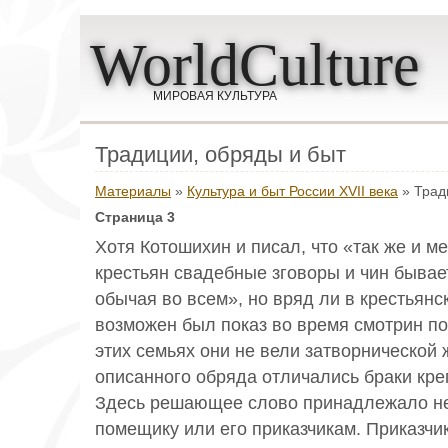
WorldCulture
МИРОВАЯ КУЛЬТУРА
Традиции, обряды и быт
Материалы
»
Культура и быт России XVII века
» Трад
Страница 3
Хотя Котошихин и писал, что «так же и м
крестьян свадебные зговоры и чин бывае
обычая во всем», но вряд ли в крестьянс
возможен был показ во время смотрин п
этих семьях они не вели затворнической
описанного обряда отличались браки кре
Здесь решающее слово принадлежало не
помещику или его приказчикам. Приказчик