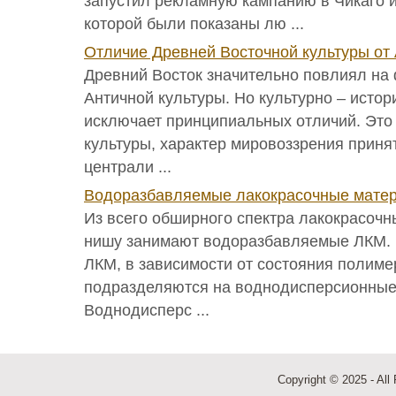
запустил рекламную кампанию в Чикаго и
которой были показаны лю ...
Отличие Древней Восточной культуры от
Древний Восток значительно повлиял на
Античной культуры. Но культурно – истор
исключает принципиальных отличий. Это 
культуры, характер мировоззрения приня
централи ...
Водоразбавляемые лакокрасочные мате
Из всего обширного спектра лакокрасоч
нишу занимают водоразбавляемые ЛКМ.
ЛКМ, в зависимости от состояния полиме
подразделяются на воднодисперсионные
Воднодисперс ...
Copyright © 2025 - All