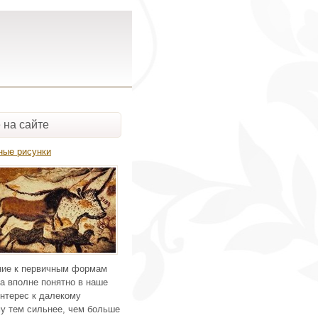
 на сайте
ные рисунки
ие к первичным формам
а вполне понятно в наше
нтерес к далекому
у тем сильнее, чем больше