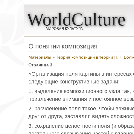
WorldCulture
МИРОВАЯ КУЛЬТУРА
О понятии композиция
Материалы
»
Теория композиции в теории Н.Н. Волк
Страница 3
«Организация поля картины в интересах
следующие конструктивные задачи:
1. выделение композиционного узла так,
привлечение внимания и постоянное воз
2. расчленение поля такое, чтобы важны
друг от друга, заставляя видеть сложност
3. сохранение целостности поля (и образ
постоянного связывания частей с главно