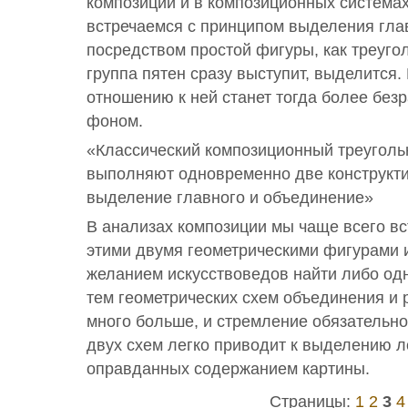
композиции и в композиционных система
встречаемся с принципом выделения гла
посредством простой фигуры, как треугол
группа пятен сразу выступит, выделится.
отношению к ней станет тогда более без
фоном.
«Классический композиционный треугольн
выполняют одновременно две конструкт
выделение главного и объединение»
В анализах композиции мы чаще всего вс
этими двумя геометрическими фигурами 
желанием искусствоведов найти либо одн
тем геометрических схем объединения и 
много больше, и стремление обязательно 
двух схем легко приводит к выделению л
оправданных содержанием картины.
Страницы:
1
2
3
4