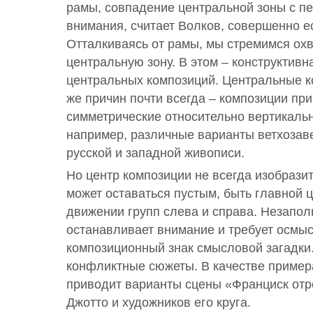
рамы, совпадение центральной зоны с пе
внимания, считает Волков, совершенно е
Отталкиваясь от рамы, мы стремимся охв
центральную зону. В этом – конструктивн
центральных композиций. Центральные к
же причин почти всегда – композиции пр
симметрические относительно вертикальн
например, различные варианты ветхозав
русской и западной живописи.
Но центр композиции не всегда изобрази
может оставаться пустым, быть главной 
движении групп слева и справа. Незапол
останавливает внимание и требует осмы
композиционный знак смысловой загадки
конфликтные сюжеты. В качестве примера
приводит варианты сцены «Франциск отре
Джотто и художников его круга.