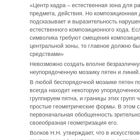
«Центр кадра – естественная зона для р
предмета, действия. Но композиционная 
подсказывает и выразительность нарушен
естественного композиционного хода. Ес
символика требуют смещения композицио
центральной зоны, то главное должно б
средствами»
Невозможно создать вполне безразличну
неупорядоченную мозаику пятен и линий.
В любой беспорядочной мозаике пятен п
всегда находит некоторую упорядоченно
группируем пятна, и границы этих групп 
простые геометрические формы. В этом 
первоначальная обобщенность зрительно
своеобразная геометризация его.
Волков Н.Н. утверждает, что в искусство