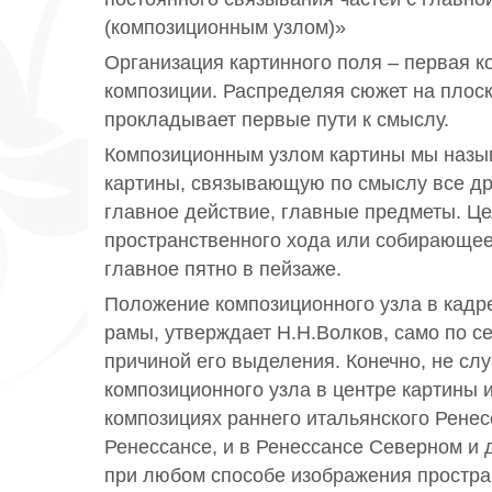
(композиционным узлом)»
Организация картинного поля – первая к
композиции. Распределяя сюжет на плоск
прокладывает первые пути к смыслу.
Композиционным узлом картины мы назы
картины, связывающую по смыслу все дру
главное действие, главные предметы. Це
пространственного хода или собирающее
главное пятно в пейзаже.
Положение композиционного узла в кадре
рамы, утверждает Н.Н.Волков, само по се
причиной его выделения. Конечно, не сл
композиционного узла в центре картины и 
композициях раннего итальянского Ренес
Ренессансе, и в Ренессансе Северном и 
при любом способе изображения простра