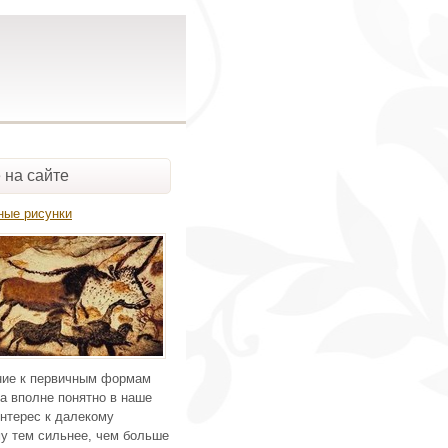
 на сайте
ные рисунки
ие к первичным формам
а вполне понятно в наше
нтерес к далекому
у тем сильнее, чем больше