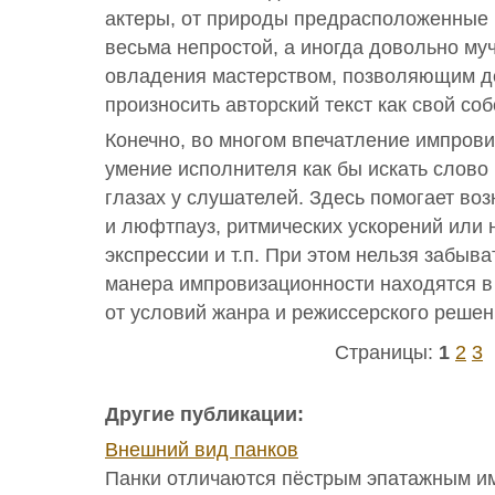
актеры, от природы предрасположенные 
весьма непростой, а иногда довольно му
овладения мастерством, позволяющим д
произносить авторский текст как свой со
Конечно, во многом впечатление импрови
умение исполнителя как бы искать слово
глазах у слушателей. Здесь помогает воз
и люфтпауз, ритмических ускорений или 
экспрессии и т.п. При этом нельзя забыват
манера импровизационности находятся в
от условий жанра и режиссерского решен
Страницы:
1
2
3
Другие публикации:
Внешний вид панков
Панки отличаются пёстрым эпатажным и