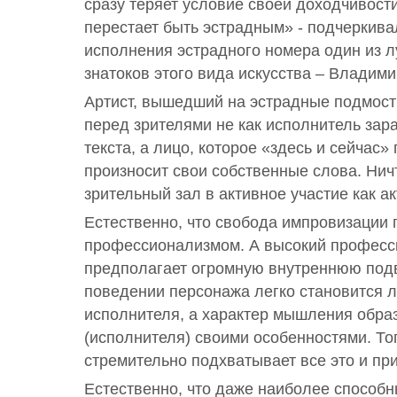
сразу теряет условие своей доходчивости
перестает быть эстрадным» - подчеркива
исполнения эстрадного номера один из л
знатоков этого вида искусства – Владим
Артист, вышедший на эстрадные подмост
перед зрителями не как исполнитель зар
текста, а лицо, которое «здесь и сейчас»
произносит свои собственные слова. Нич
зрительный зал в активное участие как а
Естественно, что свобода импровизации п
профессионализмом. А высокий профес
предполагает огромную внутреннюю подв
поведении персонажа легко становится 
исполнителя, а характер мышления образ
(исполнителя) своими особенностями. То
стремительно подхватывает все это и при
Естественно, что даже наиболее способ