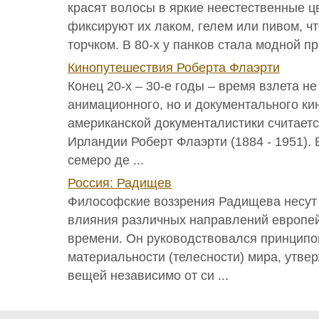
красят волосы в яркие неестественные ц
фиксируют их лаком, гелем или пивом, ч
торчком. В 80-х у панков стала модной при
Кинопутешествия Роберта Флаэрти
Конец 20-х – 30-е годы – время взлета не
анимационного, но и документального к
американской документалистики считаетс
Ирландии Роберт Флаэрти (1884 - 1951).
семеро де ...
Россия: Радищев
Философские воззрения Радищева несут
влияния различных направлений европей
времени. Он руководствовался принципо
материальности (телесности) мира, утвер
вещей независимо от си ...