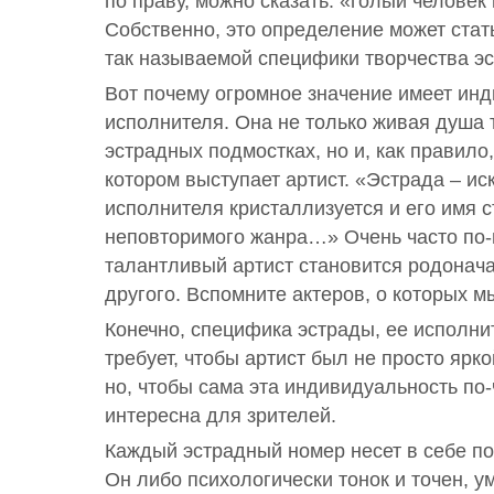
по праву, можно сказать: «голый человек
Собственно, это определение может стат
так называемой специфики творчества эс
Вот почему огромное значение имеет ин
исполнителя. Она не только живая душа т
эстрадных подмостках, но и, как правило
котором выступает артист. «Эстрада – иск
исполнителя кристаллизуется и его имя 
неповторимого жанра…» Очень часто по
талантливый артист становится родонача
другого. Вспомните актеров, о которых м
Конечно, специфика эстрады, ее исполни
требует, чтобы артист был не просто ярк
но, чтобы сама эта индивидуальность по
интересна для зрителей.
Каждый эстрадный номер несет в себе по
Он либо психологически тонок и точен, у