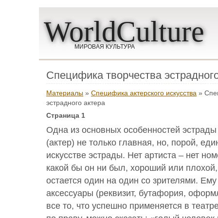
WorldCulture
МИРОВАЯ КУЛЬТУРА
Специфика творчества эстрадного
Материалы
»
Специфика актерского искусства
» Спе
эстрадного актера
Страница 1
Одна из основных особенностей эстрады 
(актер) не только главная, но, порой, ед
искусстве эстрады. Нет артиста – нет ном
какой бы он ни был, хороший или плохой,
остается один на один со зрителями. Ему
аксессуары (реквизит, бутафория, оформле
все то, что успешно применяется в театр