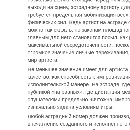
выходя на сцену, эстрадному артисту дл
требуется предельная мобилизация всех
физических сил. Ведь артист на эстраде 
можно так сказать, по законам площадног
главным для него становится посыл, как 
максимальной сосредоточенности, поскол
огромное значение личные переживания
мир артиста.
Не меньшее значение имеет для артиста 
качество, как способность к импровизаци
исполнительской манере. На эстраде, где
публикой «на равных», где дистанция ме
слушателями предельно ничтожна, импр
изначально задана условиям игры.
Любой эстрадный номер должен производ
впечатление созданного и исполненного 