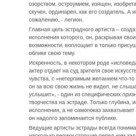
озорством, остроумием, изящен, изобрета
скучен, ординарен, как его создатель. А 
сожалению, - легион.
Главная цель эстрадного артиста – созда
исполнения которого, он, раскрывая свои
возможности, воплощает в только присущ
облике свою тему.
Искренность, в некотором роде «исповед
актер отдает на суд зрителя свое искусст
чувства, с «нетерпимым желанием что-то 
он за всю свою жизнь не видел, не слыша
услышит», - один из специфических приз
творчества на эстраде. Только глубина, 
исполнения, а не самопоказ захватывает 
он надолго запоминается публике.
Ведущие артисты эстрады всегда поним
насколько велики стоящие перед ним зад