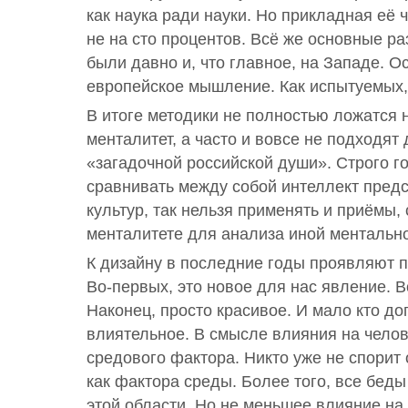
как наука ради науки. Но прикладная её ч
не на сто процентов. Всё же основные р
были давно и, что главное, на Западе. О
европейское мышление. Как испытуемых, 
В итоге методики не полностью ложатся 
менталитет, а часто и вовсе не подходят
«загадочной российской души». Строго го
сравнивать между собой интеллект пред
культур, так нельзя применять и приёмы,
менталитете для анализа иной ментально
К дизайну в последние годы проявляют 
Во-первых, это новое для нас явление. В
Наконец, просто красивое. И мало кто до
влиятельное. В смысле влияния на челов
средового фактора. Никто уже не спорит 
как фактора среды. Более того, все бед
этой области. Но не меньшее влияние на