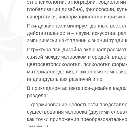
этнопсихологии, этнографии, социологии 
глобализации дизайна), философии, куль
синергетики, информациологии и физики.
Пси-дизайн ассимилирует данные всех с
действительности – науки, искусства, рели
эмпирически накопленных знаний традиц
Структура пси-дизайна включает рассмо
связей между человеком и средой: видео
цветосветопсихология, психология форм
материаловедения, психология композиц
индивидуальных различий и пр.
В прикладном аспекте пси-дизайна выде
раздела:
– формирование целостности представле
существования человека (другими слова
как точки приложения преобразовательно
дизайна),