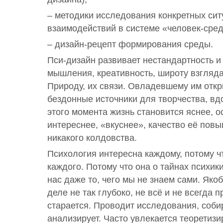
– методики исследования конкретных сит
взаимодействий в системе «человек-сред
– дизайн-рецепт формирования среды.
Пси-дизайн развивает нестандартность и
мышления, креативность, широту взгляда
Природу, их связи. Овладевшему им отк
бездонные источники для творчества, вд
этого момента жизнь становится яснее, о
интереснее, «вкуснее», качество её повы
никакого колдовства.
Психология интересна каждому, потому ч
каждого. Потому что она о тайнах психики
нас даже то, чего мы не знаем сами. Яко
деле не так глубоко, не всё и не всегда 
старается. Проводит исследования, собир
анализирует. Часто увлекается теоретиз