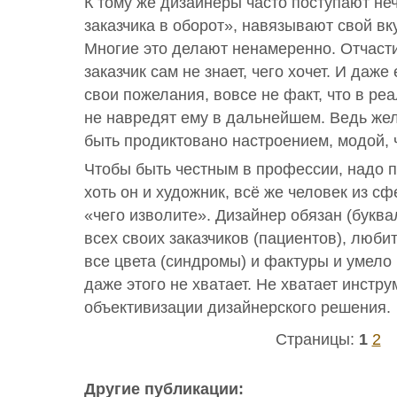
К тому же дизайнеры часто поступают неч
заказчика в оборот», навязывают свой вк
Многие это делают ненамеренно. Отчасти 
заказчик сам не знает, чего хочет. И даж
свои пожелания, вовсе не факт, что в ре
не навредят ему в дальнейшем. Ведь жел
быть продиктовано настроением, модой, ч
Чтобы быть честным в профессии, надо п
хоть он и художник, всё же человек из сф
«чего изволите». Дизайнер обязан (буква
всех своих заказчиков (пациентов), любит
все цвета (синдромы) и фактуры и умело
даже этого не хватает. Не хватает инстр
объективизации дизайнерского решения.
Страницы:
1
2
Другие публикации: