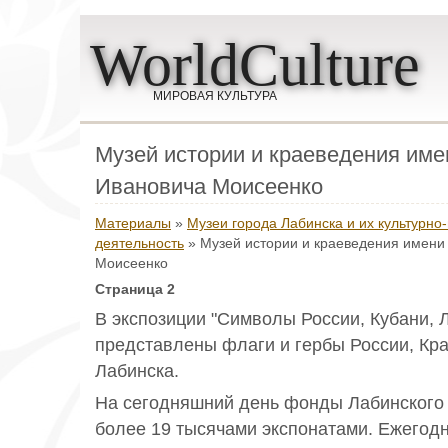
WorldCulture
МИРОВАЯ КУЛЬТУРА
Музей истории и краеведения им
Ивановича Моисеенко
Материалы
»
Музеи города Лабинска и их культурно
деятельность
» Музей истории и краеведения имени
Моисеенко
Страница 2
В экспозиции "Символы России, Кубани, 
представлены флаги и гербы России, Кра
Лабинска.
На сегодняшний день фонды Лабинского
более 19 тысячами экспонатами. Ежегод