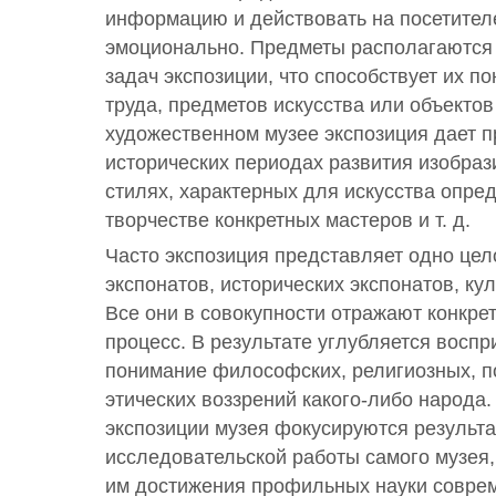
информацию и действовать на посетител
эмоционально. Предметы располагаются 
задач экспозиции, что способствует их п
труда, предметов искусства или объекто
художественном музее экспозиция дает 
исторических периодах развития изобрази
стилях, характерных для искусства опре
творчестве конкретных мастеров и т. д.
Часто экспозиция представляет одно цел
экспонатов, исторических экспонатов, ку
Все они в совокупности отражают конкре
процесс. В результате углубляется воспр
понимание философских, религиозных, п
этических воззрений какого-либо народа.
экспозиции музея фокусируются результа
исследовательской работы самого музея,
им достижения профильных науки совре