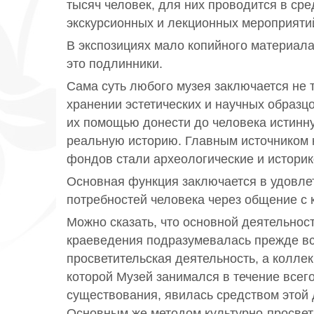
тысяч человек, для них проводится в ср
экскурсионных и лекционных мероприяти
В экспозициях мало копийного материала
это подлинники.
Сама суть любого музея заключается не 
хранении эстетических и научных образцов
их помощью донести до человека истинну
реальную историю. Главным источником
фондов стали археологические и истори
Основная функция заключается в удовле
потребностей человека через общение с
Можно сказать, что основной деятельнос
краеведения подразумевалась прежде вс
просветительская деятельность, а колл
которой Музей занимался в течение всего
существования, явилась средством этой 
Основным же методом культурно-просвет