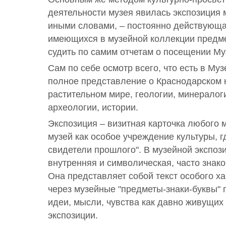
деятельности музея явилась экспозиция 
иными словами, – постоянно действующа
имеющихся в музейной коллекции предме
судить по самим отчетам о посещении Му
Сам по себе осмотр всего, что есть в Му
полное представление о Краснодарском к
растительном мире, геологии, минералог
археологии, истории.
Экспозиция – визитная карточка любого 
музей как особое учреждение культуры, 
свидетели прошлого". В музейной экспоз
внутренняя и символическая, часто знак
Она представляет собой текст особого ха
через музейные "предметы-знаки-буквы"
идеи, мысли, чувства как давно живущих 
экспозиции.