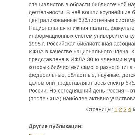
специалистов в области библиотечной н
деятельности. В неё вошли крупнейшие 
централизованные библиотечные систем
Национальная книжная палата, факульте
информационных систем университета ку
1995 г. Российская библиотечная ассоци
ИФЛА в качестве национального члена. 
представлена в ИФЛА 30-ю членами и у
которых библиотеки самого разного типа
федеральные, областные, научные, детски
целом они представляют весь спектр биб
России. На сегодняшний день Россия – вт
(после США) наиболее активно участвов
Страницы:
1
2
3
4
Другие публикации: