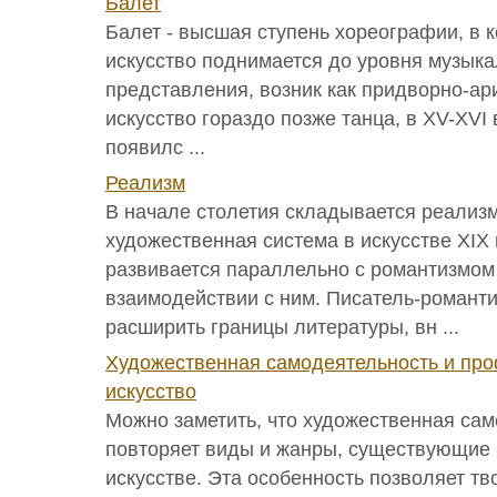
Балет
Балет - высшая ступень хореографии, в 
искусство поднимается до уровня музыка
представления, возник как придворно-ар
искусство гораздо позже танца, в XV-XVI
появилс ...
Реализм
В начале столетия складывается реализ
художественная система в искусстве XIX 
развивается параллельно с романтизмом 
взаимодействии с ним. Писатель-романт
расширить границы литературы, вн ...
Художественная самодеятельность и пр
искусство
Можно заметить, что художественная са
повторяет виды и жанры, существующие
искусстве. Эта особенность позволяет тв