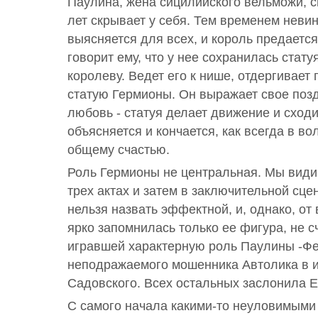
Паулина, жена сицилийского вельможи, с
лет скрывает у себя. Тем временем неви
выясняется для всех, и король предаетс
говорит ему, что у нее сохранилась стат
королеву. Ведет его к нише, отдергивает 
статую Гермионы. Он выражает свое поз
любовь - статуя делает движение и сходи
объясняется и кончается, как всегда в во
общему счастью.
Роль Гермионы не центральная. Мы види
трех актах и затем в заключительной сцен
нельзя назвать эффектной, и, однако, от 
ярко запомнилась только ее фигура, не с
игравшей характерную роль Паулины -Ф
неподражаемого мошенника Автолика в 
Садовского. Всех остальных заслонила 
С самого начала какими-то неуловимым