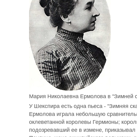
Мария Николаевна Ермолова в "Зимней с
У Шекспира есть одна пьеса - "Зимняя ска
Ермолова играла небольшую сравнительн
оклеветанной королевы Гермионы; король
подозревавший ее в измене, приказывал 