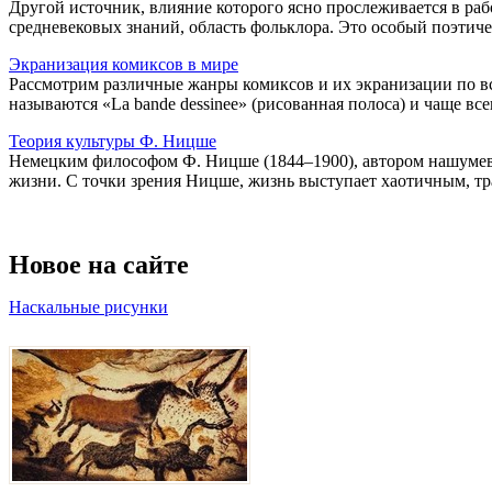
Другой источник, влияние которого ясно прослеживается в раб
средневековых знаний, область фольклора. Это особый поэтичес
Экранизация комиксов в мире
Рассмотрим различные жанры комиксов и их экранизации по в
называются «La bande dessinee» (рисованная полоса) и чаще всег
Теория культуры Ф. Ницше
Немецким философом Ф. Ницше (1844–1900), автором нашумевш
жизни. С точки зрения Ницше, жизнь выступает хаотичным, тра
Новое на сайте
Наскальные рисунки