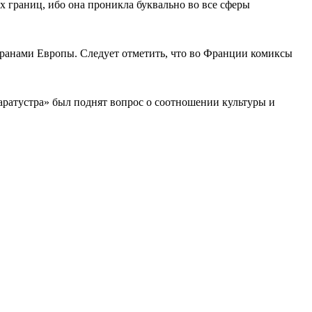
х границ, ибо она проникла буквально во все сферы
транами Европы. Следует отметить, что во Франции комиксы
аратустра» был поднят вопрос о соотношении культуры и