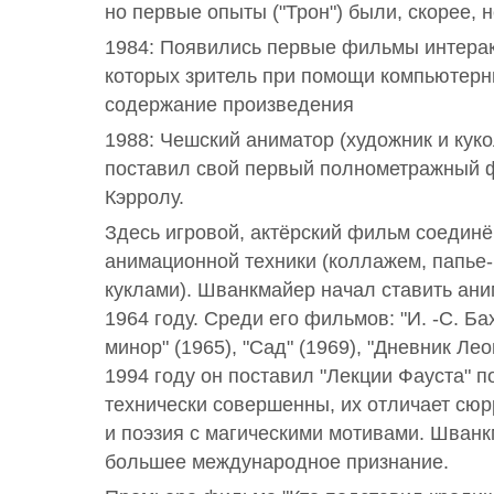
но первые опыты ("Трон") были, скорее, 
1984: Появились первые фильмы интерак
которых зритель при помощи компьютерн
содержание произведения
1988: Чешский аниматор (художник и кук
поставил свой первый полнометражный ф
Кэрролу.
Здесь игровой, актёрский фильм соедин
анимационной техники (коллажем, папье-
куклами). Шванкмайер начал ставить а
1964 году. Среди его фильмов: "И. -С. Ба
минор" (1965), "Сад" (1969), "Дневник Лео
1994 году он поставил "Лекции Фауста" п
технически совершенны, их отличает сю
и поэзия с магическими мотивами. Шванк
большее международное признание.