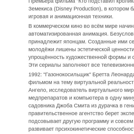
Премьера фильма "Кто подставил кролик
Земекиса (Disney Production), в котором
игровая и анимационная техники.
В коммерческом кино во всём мире начи
автоматизированная анимация. Безуслов
принадлежит японцам. Созданные ими се
молодёжи лишены эстетической ценности
упрощённость художественной формы и 
Эти сериалы заполняют все телевизионн
1992: "Газонокосильщик" Бретта Леонард
фильмом на тему виртуальной реальност
Ангело, исследователь виртуального ми
медпрепаратов и компьютера в одну мин
садовника Джоба Смита из дурачка в ген
правительственное агентство берет экспе
подсовывает другую программу и совсем 
развивает прсихокинетические способно