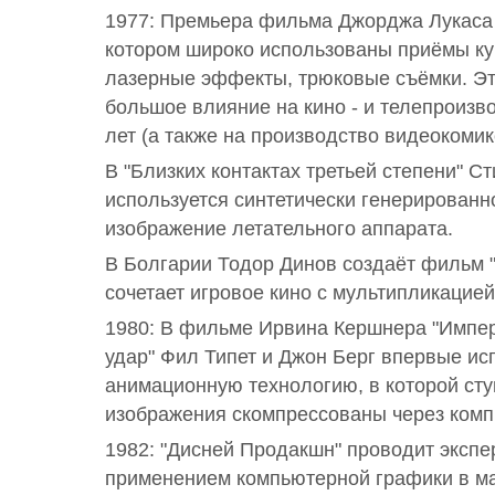
1977: Премьера фильма Джорджа Лукаса 
котором широко использованы приёмы ку
лазерные эффекты, трюковые съёмки. Эт
большое влияние на кино - и телепроиз
лет (а также на производство видеокомик
В "Близких контактах третьей степени" С
используется синтетически генерированн
изображение летательного аппарата.
В Болгарии Тодор Динов создаёт фильм "
сочетает игровое кино с мультипликацией
1980: В фильме Ирвина Кершнера "Импер
удар" Фил Типет и Джон Берг впервые испо
анимационную технологию, в которой сту
изображения скомпрессованы через комп
1982: "Дисней Продакшн" проводит экспе
применением компьютерной графики в ма