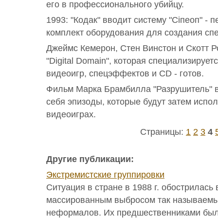
его в профессионального убийцу.
1993: "Кодак" вводит систему "Сіпеоп" -
комплект оборудования для создания сп
Джеймс Кемерон, Стен Винстон и Скотт 
"Digital Domain", которая специализирует
видеоигр, спецэффектов и CD - готов.
Фильм Марка Брамбилла "Разрушитель" 
себя эпизоды, которые будут затем испол
видеоиграх.
Страницы:
1
2
3
4
Другие публикации:
Экстремистские группировки
Ситуация в стране в 1988 г. обострилась 
массированным выбросом так называемы
неформалов. Их предшественниками были