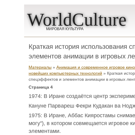
WorldCulture
МИРОВАЯ КУЛЬТУРА
Краткая история использования 
элементов анимации в игровых ле
Материалы
»
Анимация и современное игровое кино
новейших компьютерных технологий
» Краткая исто
спецэффектов и элементов анимации в игровых лен
Страница 4
1974: В Иране создаётся центр эксперим
Кануне Парвареш Фекри Кудакан ва Нод
1975: В Иране, Аббас Кияростамы снимае
могу"), в котором совмещается игровое 
элементами.