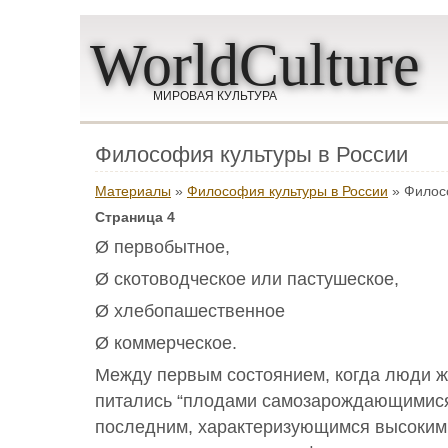
WorldCulture
МИРОВАЯ КУЛЬТУРА
Философия культуры в России
Материалы
»
Философия культуры в России
» Филосо
Страница 4
Ø первобытное,
Ø скотоводческое или пастушеское,
Ø хлебопашественное
Ø коммерческое.
Между первым состоянием, когда люди ж
питались “плодами самозарождающимися 
последним, характеризующимся высоким