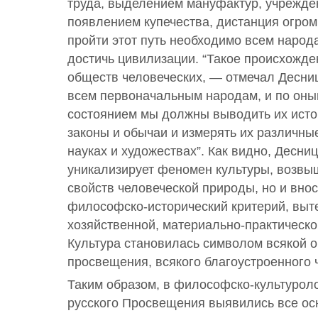
труда, выделением мануфактур, учрежде
появлением купечества, дистанция огром
пройти этот путь необходимо всем народа
достичь цивилизации. “Такое происхожд
обществ человеческих, — отмечал Десниц
всем первоначальным народам, и по оны
состоянием мы должны выводить их исто
законы и обычаи и измерять их различны
науках и художествах”. Как видно, Десниц
уникализирует феномен культуры, возвы
свойств человеческой природы, но и внос
философско-исторический критерий, вы
хозяйственной, материально-практическо
Культура становилась символом всякой о
просвещения, всякого благоустроенного 
Таким образом, в философско-культуроло
русского Просвещения выявились все ос