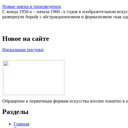
Новые имена и произведения
С конца 1950-х – начала 1960 –х годов в изобразительном иску
развернули борьбу с абстракционизмом и формализмом «как одн
Новое на сайте
Наскальные рисунки
Обращение к первичным формам искусства вполне понятно в на
Разделы
Главная