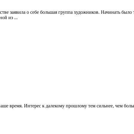
сстве заявила о себе большая группа художников. Начинать было
ой из ...
ше время. Интерес к далекому прошлому тем сильнее, чем больш