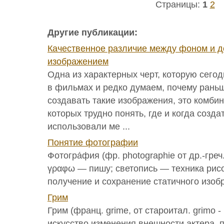
Страницы:
1
2
Другие публикации:
Качественное различие между фоном и 
изображением
Одна из характерных черт, которую сего
в фильмах и редко думаем, почему рань
создавать такие изображения, это комби
которых трудно понять, где и когда созд
использовали ме ...
Понятие фотографии
Фотогра́фия (фр. photographie от др.-греч
γραφω — пишу; светопись — техника рис
получение и сохранение статичного изобр
Грим
Грим (франц. grime, от староитал. grimo 
искусство изменения внешности актера, 