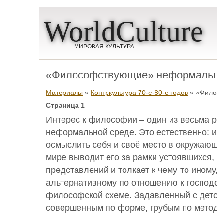
WorldCulture
МИРОВАЯ КУЛЬТУРА
«Философствующие» неформалы
Материалы
»
Контркультура 70-е-80-е годов
» «Фило
Страница 1
Интерес к философии – один из весьма 
неформальной среде. Это естественно: и
осмыслить себя и своё место в окружаю
мире выводит его за рамки устоявшихся
представлений и толкает к чему-то иному
альтернативному по отношению к госпо
философской схеме. Задавленный с детс
совершенным по форме, грубым по мето