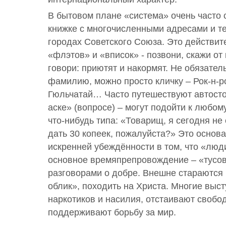
В бытовом плане «система» очень часто 
книжке с многочисленными адресами и т
городах Советского Союза. Это действит
«флэтов» и «вписок» - позвони, скажи от
говори: приютят и накормят. Не обязател
фамилию, можно просто кличку – Рок-н-р
Гюльчатай… Часто путешествуют автосто
аске» (вопросе) – могут подойти к любом
что-нибудь типа: «Товарищ, я сегодня не
дать 30 копеек, пожалуйста?» Это основ
искренней убеждённости в том, что «люд
основное времяпрепровождение – «тусов
разговорами о добре. Внешне стараются 
облик», походить на Христа. Многие выс
наркотиков и насилия, отстаивают свобо
поддерживают борьбу за мир.