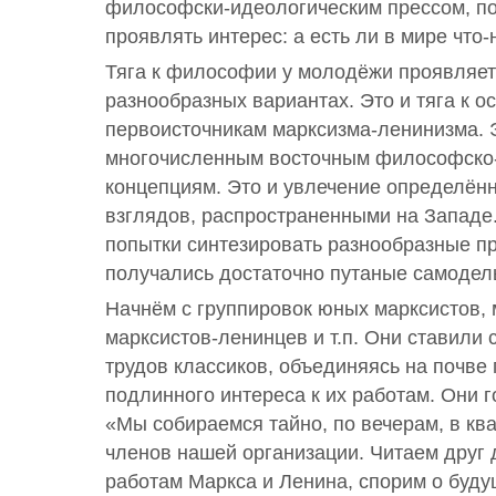
философски-идеологическим прессом, по
проявлять интерес: а есть ли в мире что
Тяга к философии у молодёжи проявляет
разнообразных вариантах. Это и тяга к о
первоисточникам марксизма-ленинизма. Э
многочисленным восточным философско
концепциям. Это и увлечение определён
взглядов, распространенными на Западе.
попытки синтезировать разнообразные пр
получались достаточно путаные самодел
Начнём с группировок юных марксистов,
марксистов-ленинцев и т.п. Они ставили 
трудов классиков, объединяясь на почве 
подлинного интереса к их работам. Они г
«Мы собираемся тайно, по вечерам, в ква
членов нашей организации. Читаем друг 
работам Маркса и Ленина, спорим о бу